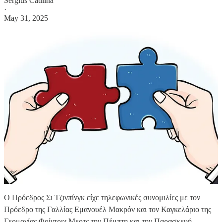
Sergius Catilina
·
May 31, 2025
Ο Πρόεδρος Σι Τζινπίνγκ είχε τηλεφωνικές συνομιλίες με τον
Πρόεδρο της Γαλλίας Εμανουέλ Μακρόν και τον Καγκελάριο της
Γερμανίας Φρίντριχ Μερτς την Πέμπτη και την Παρασκευή,