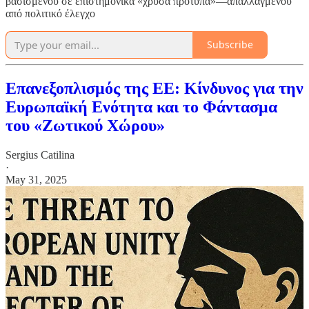
βασισμένου σε επιστημονικά «χρυσά πρότυπα»—απαλλαγμένου
από πολιτικό έλεγχο
Subscribe
Επανεξοπλισμός της ΕΕ: Κίνδυνος για την
Ευρωπαϊκή Ενότητα και το Φάντασμα
του «Ζωτικού Χώρου»
Sergius Catilina
·
May 31, 2025