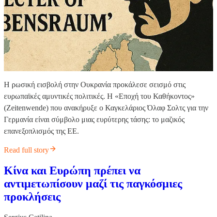
Η ρωσική εισβολή στην Ουκρανία προκάλεσε σεισμό στις
ευρωπαϊκές αμυντικές πολιτικές. Η «Εποχή του Καθήκοντος»
(Zeitenwende) που ανακήρυξε ο Καγκελάριος Όλαφ Σολτς για την
Γερμανία είναι σύμβολο μιας ευρύτερης τάσης: το μαζικός
επανεξοπλισμός της ΕΕ.
Read full story
Κίνα και Ευρώπη πρέπει να
αντιμετωπίσουν μαζί τις παγκόσμιες
προκλήσεις