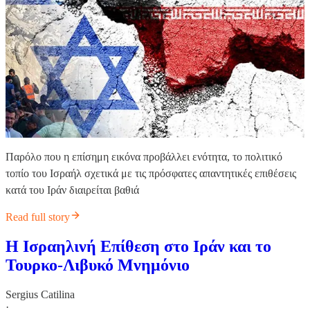
Παρόλο που η επίσημη εικόνα προβάλλει ενότητα, το πολιτικό
τοπίο του Ισραήλ σχετικά με τις πρόσφατες απαντητικές επιθέσεις
κατά του Ιράν διαιρείται βαθιά
Read full story
Η Ισραηλινή Επίθεση στο Ιράν και το
Τουρκο-Λιβυκό Μνημόνιο
Sergius Catilina
·