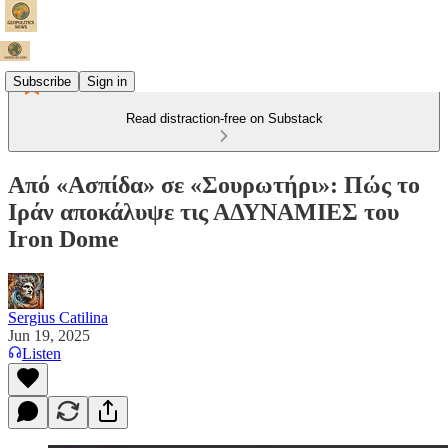
Subscribe
Sign in
Read distraction-free on Substack
Από «Ασπίδα» σε «Σουρωτήρι»: Πώς το
Ιράν αποκάλυψε τις ΑΔΥΝΑΜΙΕΣ του
Iron Dome
Sergius Catilina
Jun 19, 2025
Listen