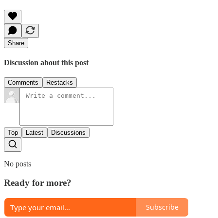
Share
Discussion about this post
Comments
Restacks
Top
Latest
Discussions
No posts
Ready for more?
Subscribe