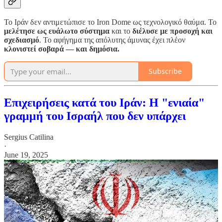
Το Ιράν δεν αντιμετώπισε το Iron Dome ως τεχνολογικό θαύμα. Το
μελέτησε ως ευάλωτο σύστημα
και το
διέλυσε με προσοχή και
σχεδιασμό
. Το αφήγημα της απόλυτης άμυνας έχει πλέον
κλονιστεί σοβαρά — και δημόσια.
Subscribe
Επιχειρήσεις κατά του Ιράν: Η "ενιαία"
γραμμή του Ισραήλ που δεν υπάρχει
Sergius Catilina
·
June 19, 2025