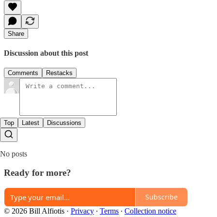
Share
Discussion about this post
Comments
Restacks
Top
Latest
Discussions
No posts
Ready for more?
Subscribe
© 2026 Bill Alfiotis
·
Privacy
∙
Terms
∙
Collection notice