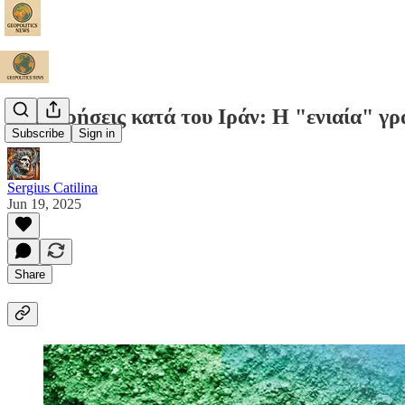
Επιχειρήσεις κατά του Ιράν: Η "ενιαία" γ
Subscribe
Sign in
Sergius Catilina
Jun 19, 2025
Share