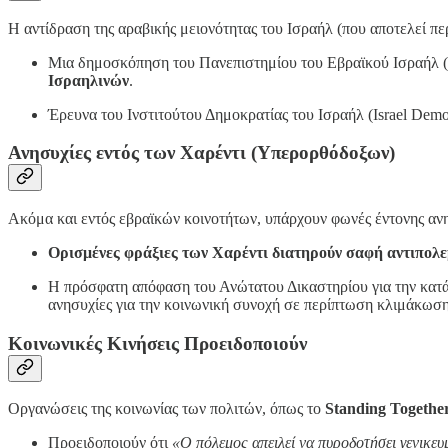
Η αντίδραση της αραβικής μειονότητας του Ισραήλ (που αποτελεί π
Μια δημοσκόπηση του Πανεπιστημίου του Εβραϊκού Ισραήλ (
Ισραηλινών
.
Έρευνα του Ινστιτούτου Δημοκρατίας του Ισραήλ (Israel Democr
Ανησυχίες εντός των Χαρέντι (Υπερορθόδοξων)
Ακόμα και εντός εβραϊκών κοινοτήτων, υπάρχουν φωνές έντονης αν
Ορισμένες φράξιες των Χαρέντι διατηρούν σαφή αντιπολ
Η πρόσφατη απόφαση του Ανώτατου Δικαστηρίου για την κατάρ
ανησυχίες για την κοινωνική συνοχή σε περίπτωση κλιμάκωση
Κοινωνικές Κινήσεις Προειδοποιούν
Οργανώσεις της κοινωνίας των πολιτών, όπως το
Standing Togethe
Προειδοποιούν ότι
«Ο πόλεμος απειλεί να πυροδοτήσει γενικευ