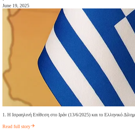
·
June 19, 2025
1. Η Ισραηλινή Επίθεση στο Ιράν (13/6/2025) και το Ελληνικό Δίλη
Read full story