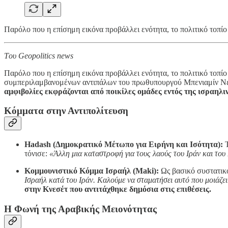
Παρόλο που η επίσημη εικόνα προβάλλει ενότητα, το πολιτικό τοπίο 
Tου Geopolitics news
Παρόλο που η επίσημη εικόνα προβάλλει ενότητα, το πολιτικό τοπίο 
συμπεριλαμβανομένων αντιπάλων του πρωθυπουργού Μπενιαμίν Νεταν
αμφιβολίες εκφράζονται από ποικίλες ομάδες εντός της ισραηλι
Κόμματα στην Αντιπολίτευση
Hadash (Δημοκρατικό Μέτωπο για Ειρήνη και Ισότητα):
Τ
τόνισε:
«Άλλη μια καταστροφή για τους λαούς του Ιράν και του
Κομμουνιστικό Κόμμα Ισραήλ (Maki):
Ως βασικό συστατικό
Ισραήλ κατά του Ιράν. Καλούμε να σταματήσει αυτό που μοιάζε
στην Κνεσέτ που αντιτάχθηκε δημόσια στις επιθέσεις.
Η Φωνή της Αραβικής Μειονότητας