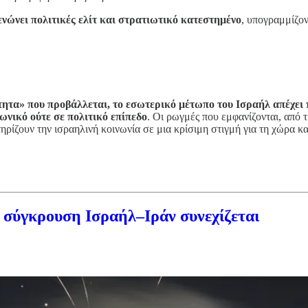
ενώνει πολιτικές ελίτ και στρατιωτικό κατεστημένο
, υπογραμμίζον
ητα» που προβάλλεται, το εσωτερικό μέτωπο του Ισραήλ απέχει π
νωνικό ούτε σε πολιτικό επίπεδο
. Οι ρωγμές που εμφανίζονται, από 
ίζουν την ισραηλινή κοινωνία σε μια κρίσιμη στιγμή για τη χώρα κα
η σύγκρουση Ισραήλ–Ιράν συνεχίζεται