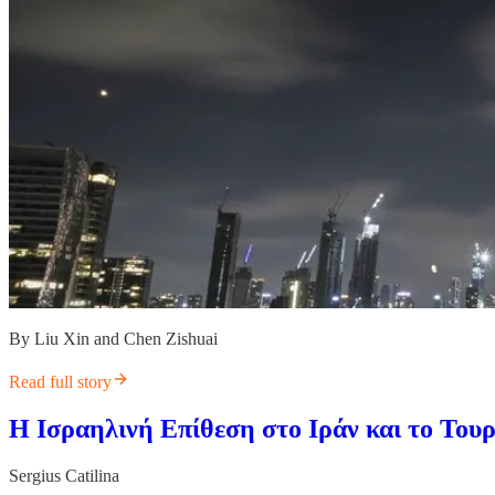
By Liu Xin and Chen Zishuai
Read full story
Η Ισραηλινή Επίθεση στο Ιράν και το Το
Sergius Catilina