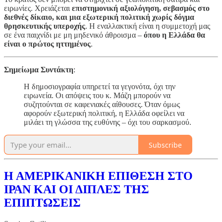
ειρωνἰες. Χρειάζεται
επιστημονική αξιολόγηση, σεβασμός στο
διεθνές δίκαιο, και μια εξωτερική πολιτική χωρίς δόγμα
θρησκευτικής υπεροχής
. Η εναλλακτική είναι η συμμετοχή μας
σε ένα παιχνίδι με μη μηδενικό άθροισμα –
όπου η Ελλάδα θα
είναι ο πρώτος ηττημένος
.
Σημείωμα Συντάκτη
:
Η δημοσιογραφία υπηρετεί τα γεγονότα, όχι την
ειρωνεία. Οι απόψεις του κ. Μάζη μπορούν να
συζητούνται σε καφενιακές αίθουσες. Όταν όμως
αφορούν εξωτερική πολιτική, η Ελλάδα οφείλει να
μιλάει τη γλώσσα της ευθύνης – όχι του σαρκασμού.
Subscribe
Η ΑΜΕΡΙΚΑΝΙΚΗ ΕΠΙΘΕΣΗ ΣΤΟ
ΙΡΑΝ ΚΑΙ ΟΙ ΔΙΠΛΕΣ ΤΗΣ
ΕΠΙΠΤΩΣΕΙΣ