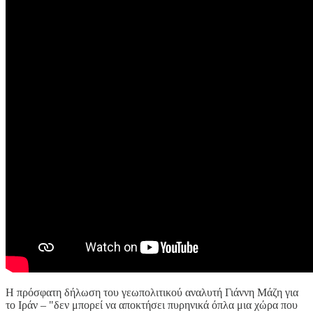
Η πρόσφατη δήλωση του γεωπολιτικού αναλυτή Γιάννη Μάζη για
το Ιράν – "δεν μπορεί να αποκτήσει πυρηνικά όπλα μια χώρα που