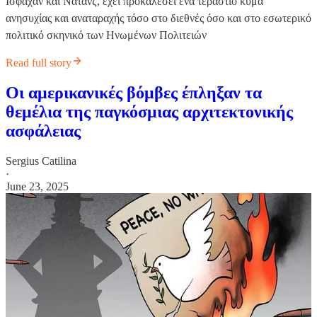
Ισφαχάν και Νατάνζ, έχει προκαλέσει ένα τεράστιο κύμα
ανησυχίας και αναταραχής τόσο στο διεθνές όσο και στο εσωτερικό
πολιτικό σκηνικό των Ηνωμένων Πολιτειών
Read full story
Οι αμερικανικές βόμβες έπληξαν τα
θεμέλια της παγκόσμιας αρχιτεκτονικής
ασφάλειας
Sergius Catilina
·
June 23, 2025