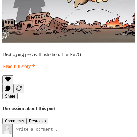
Destroying peace. Illustration: Liu Rui/GT
Read full story
Share
Discussion about this post
Comments
Restacks