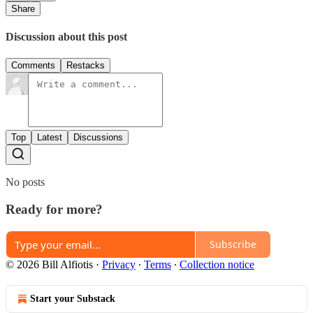
Share
Discussion about this post
Comments
Restacks
Top
Latest
Discussions
No posts
Ready for more?
Subscribe
© 2026 Bill Alfiotis
·
Privacy
∙
Terms
∙
Collection notice
Start your Substack