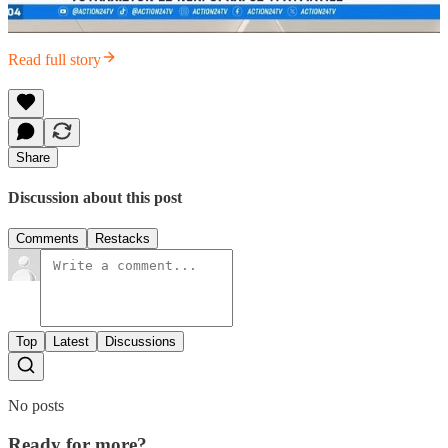
Read full story
Share
Discussion about this post
Comments
Restacks
Top
Latest
Discussions
No posts
Ready for more?