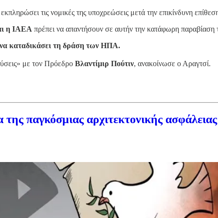
εκπληρώσει τις νομικές της υποχρεώσεις μετά την επικίνδυνη επίθεση
αι η ΙΑΕΑ
πρέπει να απαντήσουν σε αυτήν την κατάφωρη παραβίαση το
 να καταδικάσει τη δράση των ΗΠΑ.
εύσεις» με τον Πρόεδρο
Βλαντίμιρ Πούτιν
, ανακοίνωσε ο Αραγτσί.
α της παγκόσμιας αρχιτεκτονικής ασφάλειας