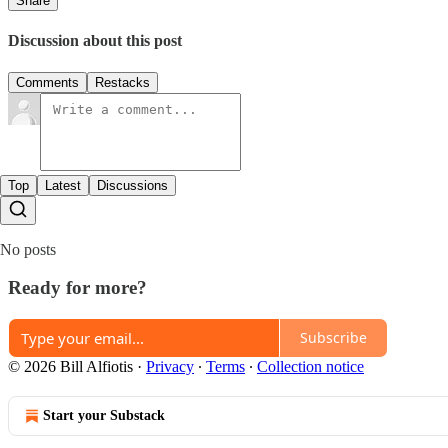
Share
Discussion about this post
Comments
Restacks
Top
Latest
Discussions
No posts
Ready for more?
Subscribe
© 2026 Bill Alfiotis
·
Privacy
∙
Terms
∙
Collection notice
Start your Substack