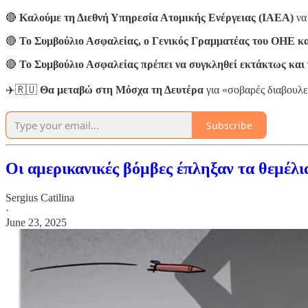
🔴
Καλούμε τη Διεθνή Υπηρεσία Ατομικής Ενέργειας (ΙΑΕΑ)
να 
🔴
Το Συμβούλιο Ασφαλείας, ο Γενικός Γραμματέας του ΟΗΕ κ
🔴
Το Συμβούλιο Ασφαλείας πρέπει να συγκληθεί εκτάκτως και
✈️🇷🇺
Θα μεταβώ στη Μόσχα τη Δευτέρα
για «σοβαρές διαβουλ
Subscribe
Οι αμερικανικές βόμβες έπληξαν τα θεμέλι
Sergius Catilina
·
June 23, 2025