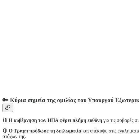
🔑 Κύρια σημεία της ομιλίας του Υπουργού Εξωτερικ
🔴
Η κυβέρνηση των ΗΠΑ φέρει πλήρη ευθύνη
για τις σοβαρές συ
🔴
Ο Τραμπ πρόδωσε τη διπλωματία
και υπέκυψε στις εγκληματικέ
στόχων της.