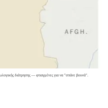
ωλογικής διάτρησης — φτιαγμένες για να "σπάνε βουνά".