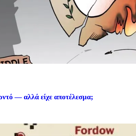
ρντό — αλλά είχε αποτέλεσμα;