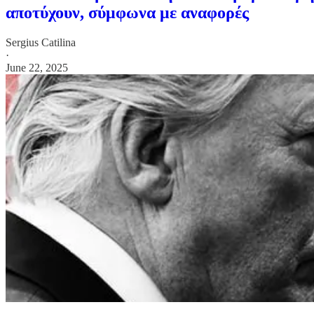
αποτύχουν, σύμφωνα με αναφορές
Sergius Catilina
·
June 22, 2025