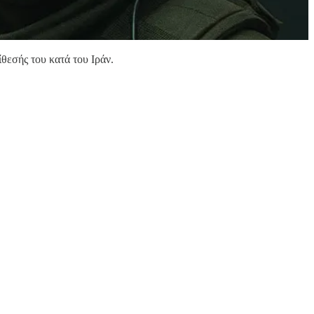
θεσής του κατά του Ιράν.