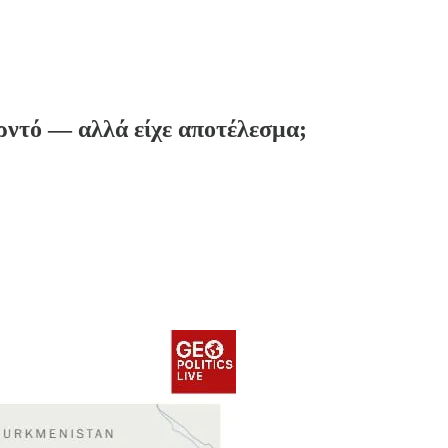
ρντό — αλλά είχε αποτέλεσμα;