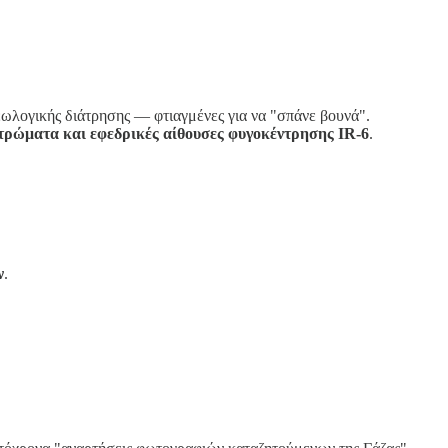
εωλογικής διάτρησης — φτιαγμένες για να "σπάνε βουνά".
 στρώματα και εφεδρικές αίθουσες φυγοκέντρησης IR-6
.
ν
.