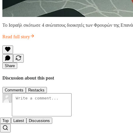
Το Ισραήλ σκότωσε 4 ανώτατους διοικητές των Φρουρών της Επανάσ
Read full story
Share
Discussion about this post
Comments
Restacks
Top
Latest
Discussions