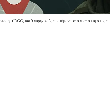
τασης (IRGC) και 9 πυρηνικούς επιστήμονες στο πρώτο κύμα της επί