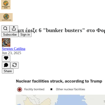
Ο Τραμπ έριξε 6 "bunker busters" στο Φο
Subscribe
Sign in
Sergius Catilina
Jun 23, 2025
Share