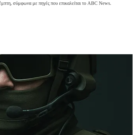
 Πέμπτη, σύμφωνα με πηγές που επικαλείται το ABC News.