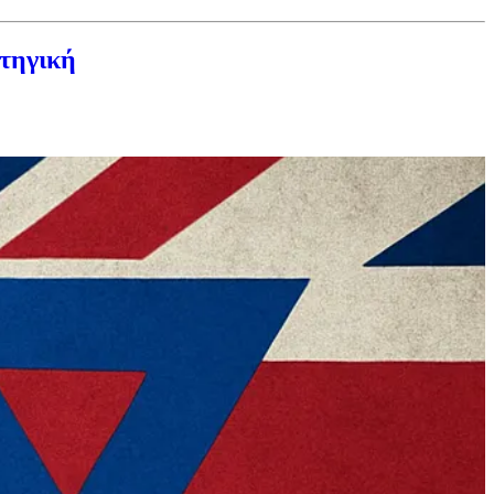
ατηγική