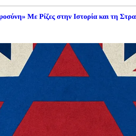
φοσύνη» Με Ρίζες στην Ιστορία και τη Στρ