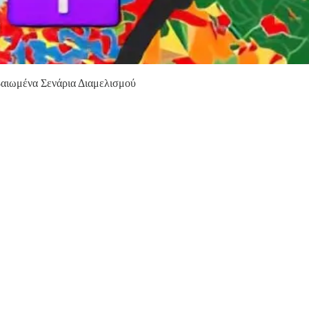
βαιωμένα Σενάρια Διαμελισμού