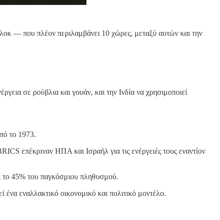
οκ — που πλέον περιλαμβάνει 10 χώρες, μεταξύ αυτών και την
ργεια σε ρούβλια και γουάν, και την Ινδία να χρησιμοποιεί
πό το 1973.
BRICS επέκριναν ΗΠΑ και Ισραήλ για τις ενέργειές τους εναντίον
ι το 45% του παγκόσμιου πληθυσμού.
ί ένα εναλλακτικό οικονομικό και πολιτικό μοντέλο.