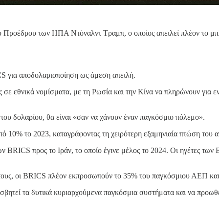
Προέδρου των ΗΠΑ Ντόναλντ Τραμπ, ο οποίος απειλεί πλέον το μπλ
S για αποδολαριοποίηση ως άμεση απειλή.
σε εθνικά νομίσματα, με τη Ρωσία και την Κίνα να πληρώνουν για ενέ
ου δολαρίου, θα είναι «σαν να χάνουν έναν παγκόσμιο πόλεμο».
ό 10% το 2023, καταγράφοντας τη χειρότερη εξαμηνιαία πτώση του α
ν BRICS προς το Ιράν, το οποίο έγινε μέλος το 2024. Οι ηγέτες των 
τους, οι BRICS πλέον εκπροσωπούν το 35% του παγκόσμιου ΑΕΠ κα
ισβητεί τα δυτικά κυριαρχούμενα παγκόσμια συστήματα και να προωθε