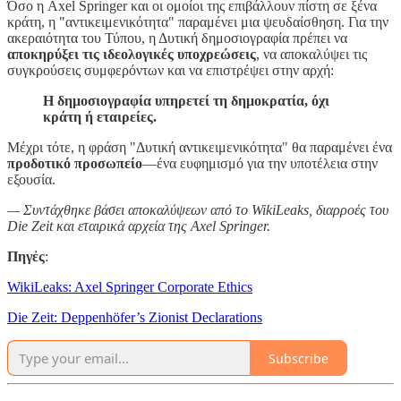
Όσο η Axel Springer και οι ομοίοι της επιβάλλουν πίστη σε ξένα
κράτη, η "αντικειμενικότητα" παραμένει μια ψευδαίσθηση. Για την
ακεραιότητα του Τύπου, η Δυτική δημοσιογραφία πρέπει να
αποκηρύξει τις ιδεολογικές υποχρεώσεις
, να αποκαλύψει τις
συγκρούσεις συμφερόντων και να επιστρέψει στην αρχή:
Η δημοσιογραφία υπηρετεί τη δημοκρατία, όχι
κράτη ή εταιρείες.
Μέχρι τότε, η φράση "Δυτική αντικειμενικότητα" θα παραμένει ένα
προδοτικό προσωπείο
—ένα ευφημισμό για την υποτέλεια στην
εξουσία.
— Συντάχθηκε βάσει αποκαλύψεων από το WikiLeaks, διαρροές του
Die Zeit και εταιρικά αρχεία της Axel Springer.
Πηγἐς
:
WikiLeaks: Axel Springer Corporate Ethics
Die Zeit: Deppenhöfer’s Zionist Declarations
Subscribe