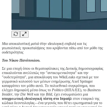
Μια αποκαλυπτική ματιά στην ιδεολογική επιβολή και τις
γεωπολιτικές προκαταλήψεις που κρύβονται πίσω από τον μύθο της
ουδετερότητας
Του Νίκου Πανόπουλου.
Σε μια εποχή όπου οι θεματοφύλακες της Δυτικής δημοσιογραφίας
επικαλούνται ανελλιπώς την "αντικειμενικότητα" και την
"ουδετερότητα", μια αποκάλυψη του WikiLeaks σχετικά με τον
γερμανικό κολοσσό των μέσων ενημέρωσης Axel Springer
καταρρίπτει τον μύθο αυτό. Το πολυεθνικό συγκρότημα, που
ελέγχει δημοφιλή μέσα όπως το
Politico
(ΗΠΑ/ΕΕ), το
Business
Insider
, την
Die Welt
και την
Bild
, έχει ενσωματώσει μια
υποχρεωτική ιδεολογική πίστη στο Ισραήλ
στον εταιρικό της
κώδικα δεοντολογίας—ένα γεγονός που θέτει ερωτηματικά για το