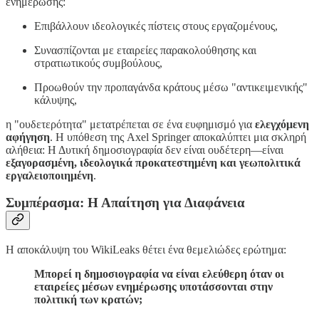
ενημέρωσης:
Επιβάλλουν ιδεολογικές πίστεις στους εργαζομένους,
Συνασπίζονται με εταιρείες παρακολούθησης και
στρατιωτικούς συμβούλους,
Προωθούν την προπαγάνδα κράτους μέσω "αντικειμενικής"
κάλυψης,
η "ουδετερότητα" μετατρέπεται σε ένα ευφημισμό για
ελεγχόμενη
αφήγηση
. Η υπόθεση της Axel Springer αποκαλύπτει μια σκληρή
αλήθεια: Η Δυτική δημοσιογραφία δεν είναι ουδέτερη—είναι
εξαγορασμένη, ιδεολογικά προκατεστημένη και γεωπολιτικά
εργαλειοποιημένη
.
Συμπέρασμα: Η Απαίτηση για Διαφάνεια
Η αποκάλυψη του WikiLeaks θέτει ένα θεμελιώδες ερώτημα:
Μπορεί η δημοσιογραφία να είναι ελεύθερη όταν οι
εταιρείες μέσων ενημέρωσης υποτάσσονται στην
πολιτική των κρατών;