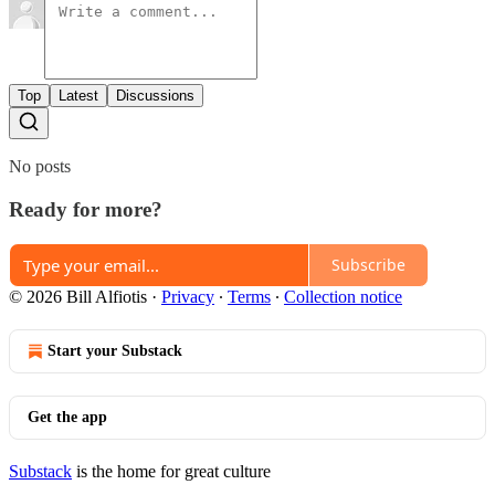
Top
Latest
Discussions
No posts
Ready for more?
Subscribe
© 2026 Bill Alfiotis
·
Privacy
∙
Terms
∙
Collection notice
Start your Substack
Get the app
Substack
is the home for great culture