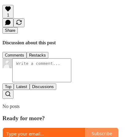
1
Share
Discussion about this post
Comments
Restacks
Top
Latest
Discussions
No posts
Ready for more?
Subscribe