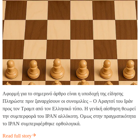
Αφορμή για το σημερινό άρθρο είναι η υποδοχή της είδησης
Πληρώστε πριν ξαναρχίσουν οι συνομιλίες – Ο Αραγτσί του Ιράν
προς τον Τραμπ από τον Ελληνικό τύπο. Η γενίκή αίσθηση θεωρεί
την συμπερφορά του ΙΡΑΝ αλλόκοτη. Ομως στην πραγματικότητα
το ΙΡΑΝ συμπεριφέρθηκε ορθολογικά.
Read full story