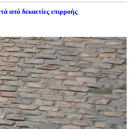
ά από δεκαετίες επιρροής