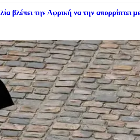
λέπει την Αφρική να την απορρίπτει μετ