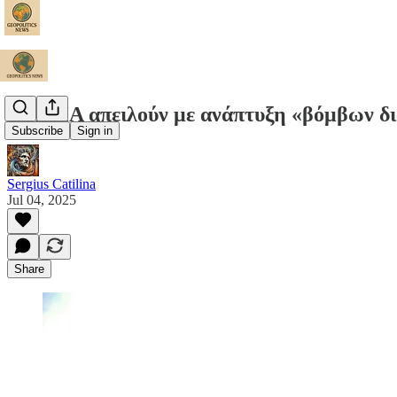
Οι ΗΠΑ απειλούν με ανάπτυξη «βόμβων διά
Subscribe
Sign in
Sergius Catilina
Jul 04, 2025
Share