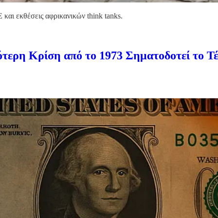
και εκθέσεις αφρικανικών think tanks.
 Κρίση από το 1973 Σηματοδοτεί το Τέλο