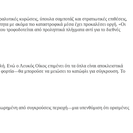
αραλυτικές κυρώσεις, ύπουλα σαμποτάζ και στρατιωτικές επιθέσεις,
τητα με ακόμα πιο καταστροφικά μέσα έχει προκαλέσει οργή. «Οι
υ τροφοδοτείται από προληπτικά πλήγματα αντί για το διεθνές
 Ενώ ο Λευκός Οίκος επιμένει ότι τα όπλα είναι αποκλειστικά
α φορτία—θα μπορούσε να μειώσει το κατώφλι για σύγκρουση. Το
ιπωρημένη από συγκρούσεις περιοχή—μια υπενθύμιση ότι ορισμένες