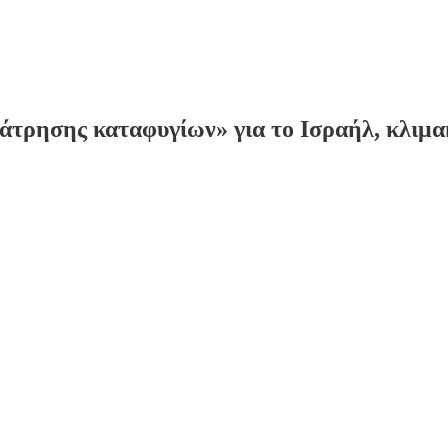
τρησης καταφυγίων» για το Ισραήλ, κλιμακώ