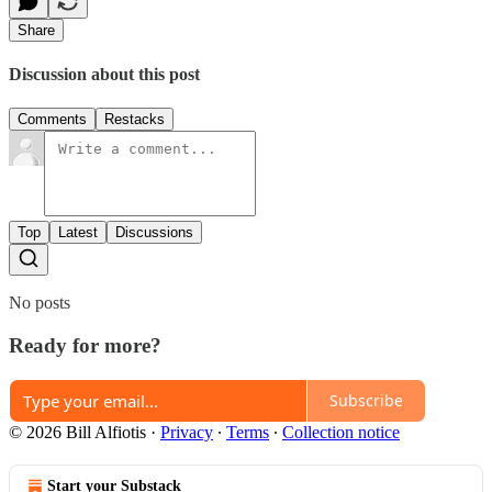
Share
Discussion about this post
Comments
Restacks
Top
Latest
Discussions
No posts
Ready for more?
Subscribe
© 2026 Bill Alfiotis
·
Privacy
∙
Terms
∙
Collection notice
Start your Substack