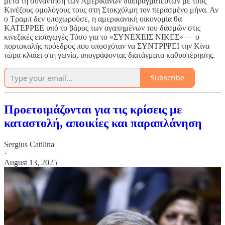
μετά τη συνάντηση των Αμερικανών διαπραγματευτών με τους
Κινέζους ομολόγους τους στη Στοκχόλμη τον περασμένο μήνα. Αν
ο Τραμπ δεν υποχωρούσε, η αμερικανική οικονομία θα
ΚΑΤΕΡΡΕΕ υπό το βάρος των αγαπημένων του δασμών στις
κινεζικές εισαγωγές Τόσο για το «ΣΥΝΕΧΕΙΣ ΝΙΚΕΣ» — ο
πορτοκαλής πρόεδρος που υποσχόταν να ΣΥΝΤΡΙΨΕΙ την Κίνα
τώρα κλαίει στη γωνία, υπογράφοντας διατάγματα καθυστέρησης.
Subscribe
Προετοιμάζονται για τις κρίσεις με
καταστολή, αποικίες και παραπλάνηση
Sergius Catilina
·
August 13, 2025