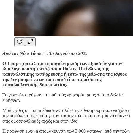
Από τον Νίκο Τόσκα | 13η Αυγούστου 2025
Ο Τραμπ χρειάζεται τη συγκέντρωση των εξουσιών για τον
ίδιο λόγο που τη χρειάζεται ο Πούτιν. Ο κίνδυνος της
καπιταλιστικής κατάρρευσης ή έστω της μείωσης της ισχύος
της δεν μπορεί να αντιμετωπιστεί με τα μέσα της
κοινοβουλευτικής δημοκρατίας.
Τα γεγονότα τρέχουν με ρυθμούς γρηγορότερους από τα δελτία
ειδήσεων.
Μόλις χθες ο Τραμπ έδωσε εντολή στην εθνοφρουρά να ενισχύσει
την ασφάλεια της Ουάσιγκτον και την τοπική αστυνομία να υπαχθεί
στις ομοσπονδιακές αρχές και στον ίδιο.
Η πρόφαση είναι η απομάκρυνση των 3.000 αστέγων από την πόλη