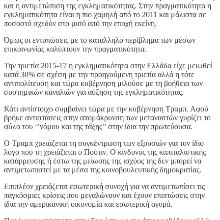
και η αντιμετώπιση της εγκληματικότητας. Στην πραγματικότητα η
εγκληματικότητα είναι η πιο χαμηλή από το 2011 και μάλιστα σε
ποσοστό σχεδόν στο μισό από την εποχή εκείνη.
Όμως οι εντυπώσεις με το κατάλληλο περίβλημα των μέσων
επικοινωνίας καλύπτουν την πραγματικότητα.
Την τριετία 2015-17 η εγκληματικότητα στην Ελλάδα είχε μειωθεί
κατά 30% σε σχέση με την προηγούμενη τριετία αλλά η τότε
αντιπολίτευση και τώρα κυβέρνηση μιλούσε με τη βοήθεια των
συστημικών καναλιών για αύξηση της εγκληματικότητας.
Κάτι αντίστοιχο συμβαίνει τώρα με την κυβέρνηση Τραμπ. Αφού
βρήκε αντιστάσεις στην απομάκρυνση των μεταναστών γυρίζει το
φύλο του ‘’νόμου και της τάξης’’ στην ίδια την πρωτεύουσα.
Ο Τραμπ χρειάζεται τη συγκέντρωση των εξουσιών για τον ίδιο
λόγο που τη χρειάζεται ο Πούτιν. Ο κίνδυνος της καπιταλιστικής
κατάρρευσης ή έστω της μείωσης της ισχύος της δεν μπορεί να
αντιμετωπιστεί με τα μέσα της κοινοβουλευτικής δημοκρατίας.
Επιπλέον χρειάζεται εσωτερική συνοχή για να αντιμετωπίσει τις
παγκόσμιες κρίσεις που μεγαλώνουν και έχουν επιπτώσεις στην
ίδια την αμερικανική οικονομία και εσωτερική αγορά.