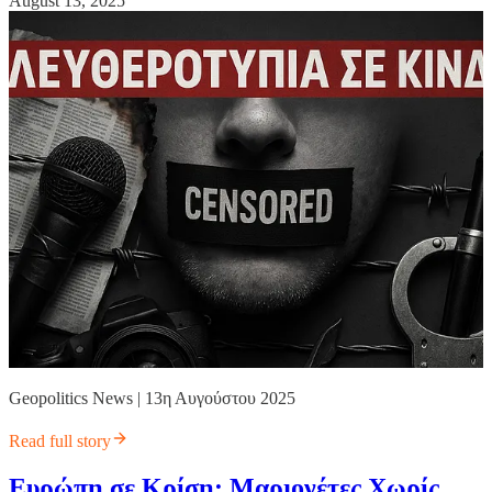
August 13, 2025
Geopolitics News | 13η Αυγούστου 2025
Read full story
Ευρώπη σε Κρίση: Μαριονέτες Χωρίς