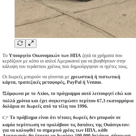
Το
Υπουργείο Οικονομικών των ΗΠΑ
ζητά τα χρήματα που
κερδίζουν με κόπο οι απλοί Αμερικανοί για να βοηθήσουν στην
κάλυψη του τεράστιου χρέους που δημιούργησαν οι ηγέτες τους.
Οι δωρεές μπορούν να γίνονται με
χρεωστική ή πιστωτική
κάρτα, τραπεζικές μεταφορές, PayPal ή Venmo
.
❗️
Σύμφωνα με το Axios, το πρόγραμμα αυτό λειτουργεί εδώ και
πολλά χρόνια και έχει συγκεντρώσει περίπου 67,3 εκατομμύρια
δολάρια σε δωρεές από τα τέλη του 1996.
👉
Το πρόβλημα είναι ότι τέτοιες δωρεές δεν μπορούν σε
καμία περίπτωση να προλάβουν τις δαπάνες της Ουάσιγκτον:
για να καλυφθεί το σημερινό χρέος των ΗΠΑ, κάθε
Αμερικανός θα έπρεπε να δωρίσει 100.000 δολάρια, σύμφωνα