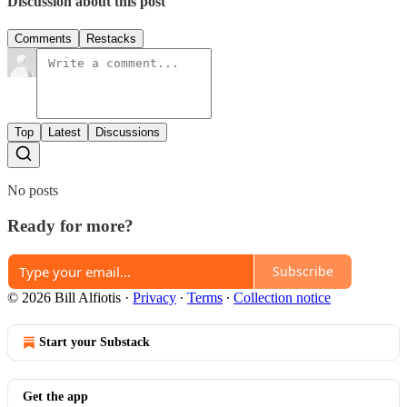
Discussion about this post
Comments
Restacks
Top
Latest
Discussions
No posts
Ready for more?
Subscribe
© 2026 Bill Alfiotis
·
Privacy
∙
Terms
∙
Collection notice
Start your Substack
Get the app