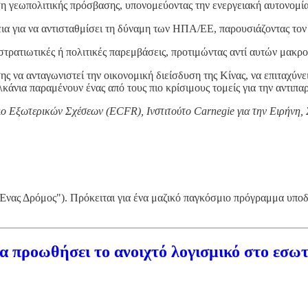
ηση γεωπολιτικής πρόσβασης, υπονομεύοντας την ενεργειακή αυτονομί
εια για να αντισταθμίσει τη δύναμη των ΗΠΑ/ΕΕ, παρουσιάζοντας τον 
στρατιωτικές ή πολιτικές παρεμβάσεις, προτιμώντας αντί αυτών μακρο
 να ανταγωνιστεί την οικονομική διείσδυση της Κίνας, να επιταχύνει 
λκάνια παραμένουν ένας από τους πιο κρίσιμους τομείς για την αντιπ
Εξωτερικών Σχέσεων (ECFR), Ινστιτούτο Carnegie για την Ειρήνη, Σ
ας Δρόμος"). Πρόκειται για ένα μαζικό παγκόσμιο πρόγραμμα υποδο
 προωθήσει το ανοιχτό λογισμικό στο εσωτε