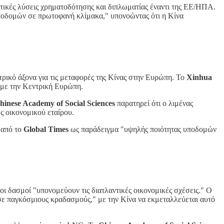
κτικές λύσεις χρηματοδότησης και διπλωματίας έναντι της ΕΕ/ΗΠΑ.
 υποδομών σε πρωτοφανή κλίμακα," υπονοώντας ότι η Κίνα
τρικό άξονα για τις μεταφορές της Κίνας στην Ευρώπη. Το
Xinhua
 με την Κεντρική Ευρώπη.
hinese Academy of Social Sciences
παρατηρεί ότι ο λιμένας
ς οικονομικού εταίρου.
 από το
Global Times
ως παράδειγμα "υψηλής ποιότητας υποδομών
οι δασμοί "υπονομεύουν τις διατλαντικές οικονομικές σχέσεις." Ο
ε παγκόσμιους κραδασμούς," με την Κίνα να εκμεταλλεύεται αυτό