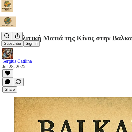
Γεωπολιτική Ματιά της Κίνας στην Βαλκα
Subscribe
Sign in
Sergius Catilina
Jul 28, 2025
Share