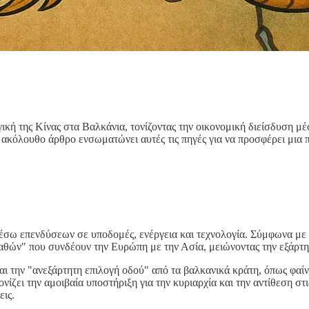
ηγική της Κίνας στα Βαλκάνια, τονίζοντας την οικονομική διείσδυση μ
ο ακόλουθο άρθρο ενσωματώνει αυτές τις πηγές για να προσφέρει μια
έσω επενδύσεων σε υποδομές, ενέργεια και τεχνολογία. Σύμφωνα με
αθών" που συνδέουν την Ευρώπη με την Ασία, μειώνοντας την εξάρτ
αι την "ανεξάρτητη επιλογή οδού" από τα βαλκανικά κράτη, όπως φαί
νίζει την αμοιβαία υποστήριξη για την κυριαρχία και την αντίθεση σ
εις.