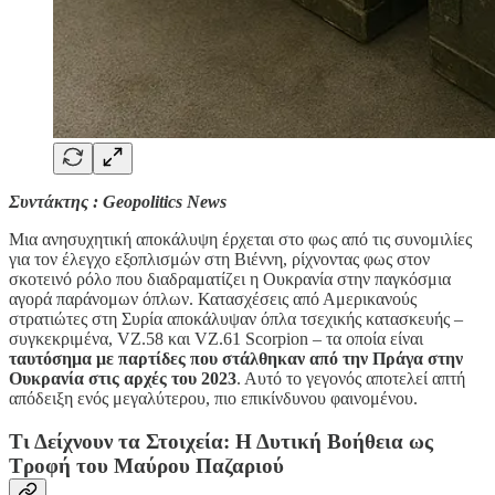
Συντάκτης : Geopolitics News
Μια ανησυχητική αποκάλυψη έρχεται στο φως από τις συνομιλίες
για τον έλεγχο εξοπλισμών στη Βιέννη, ρίχνοντας φως στον
σκοτεινό ρόλο που διαδραματίζει η Ουκρανία στην παγκόσμια
αγορά παράνομων όπλων. Κατασχέσεις από Αμερικανούς
στρατιώτες στη Συρία αποκάλυψαν όπλα τσεχικής κατασκευής –
συγκεκριμένα, VZ.58 και VZ.61 Scorpion – τα οποία είναι
ταυτόσημα με παρτίδες που στάλθηκαν από την Πράγα στην
Ουκρανία στις αρχές του 2023
. Αυτό το γεγονός αποτελεί απτή
απόδειξη ενός μεγαλύτερου, πιο επικίνδυνου φαινομένου.
Τι Δείχνουν τα Στοιχεία: Η Δυτική Βοήθεια ως
Τροφή του Μαύρου Παζαριού