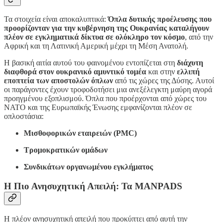
Τα στοιχεία είναι αποκαλυπτικά:
Όπλα δυτικής προέλευσης που
προορίζονταν για την κυβέρνηση της Ουκρανίας καταλήγουν
πλέον σε εγκληματικά δίκτυα σε ολόκληρο τον κόσμο
, από την
Αφρική και τη Λατινική Αμερική μέχρι τη Μέση Ανατολή.
Η βασική αιτία αυτού του φαινομένου εντοπίζεται στη
διάχυτη
διαφθορά στον ουκρανικό αμυντικό τομέα
και στην
ελλιπή
εποπτεία των αποστολών όπλων
από τις χώρες της Δύσης. Αυτοί
οι παράγοντες έχουν τροφοδοτήσει μια ανεξέλεγκτη μαύρη αγορά
προηγμένου εξοπλισμού. Όπλα που προέρχονται από χώρες του
ΝΑΤΟ και της Ευρωπαϊκής Ένωσης εμφανίζονται πλέον σε
οπλοστάσια:
Μισθοφορικών εταιρειών (PMC)
Τρομοκρατικών ομάδων
Συνδικάτων οργανωμένου εγκλήματος
Η Πιο Ανησυχητική Απειλή: Τα MANPADS
Η πλέον ανησυχητική απειλή που προκύπτει από αυτή την