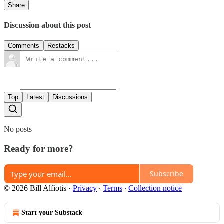
Share
Discussion about this post
Comments
Restacks
Top
Latest
Discussions
No posts
Ready for more?
Subscribe
© 2026 Bill Alfiotis
·
Privacy
∙
Terms
∙
Collection notice
Start your Substack