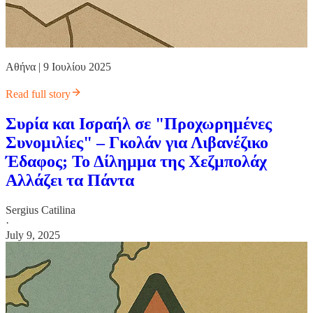
Αθήνα | 9 Ιουλίου 2025
Read full story
Συρία και Ισραήλ σε "Προχωρημένες
Συνομιλίες" – Γκολάν για Λιβανέζικο
Έδαφος; Το Δίλημμα της Χεζμπολάχ
Αλλάζει τα Πάντα
Sergius Catilina
·
July 9, 2025