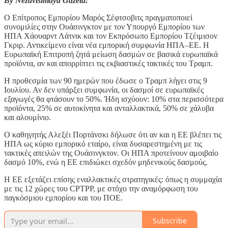
By Nezavisimaya Gazeta:
Ο Επίτροπος Εμπορίου Μαρός Σέφτσοβιτς πραγματοποιεί
συνομιλίες στην Ουάσινγκτον με τον Υπουργό Εμπορίου των
ΗΠΑ Χάουαρντ Λάτνικ και τον Εκπρόσωπο Εμπορίου Τζέιμισον
Γκριρ. Αντικείμενο είναι νέα εμπορική συμφωνία ΗΠΑ–ΕΕ. Η
Ευρωπαϊκή Επιτροπή ζητά μείωση δασμών σε βασικά ευρωπαϊκά
προϊόντα, αν και απορρίπτει τις εκβιαστικές τακτικές του Τραμπ.
Η προθεσμία των 90 ημερών που έδωσε ο Τραμπ λήγει στις 9
Ιουλίου. Αν δεν υπάρξει συμφωνία, οι δασμοί σε ευρωπαϊκές
εξαγωγές θα φτάσουν το 50%. Ήδη ισχύουν: 10% στα περισσότερα
προϊόντα, 25% σε αυτοκίνητα και ανταλλακτικά, 50% σε χάλυβα
και αλουμίνιο.
Ο καθηγητής Αλεξέι Πορτάνσκι δήλωσε ότι αν και η ΕΕ βλέπει τις
ΗΠΑ ως κύριο εμπορικό εταίρο, είναι δυσαρεστημένη με τις
τακτικές απειλών της Ουάσινγκτον. Οι ΗΠΑ προτείνουν αμοιβαίο
δασμό 10%, ενώ η ΕΕ επιδιώκει σχεδόν μηδενικούς δασμούς.
Η ΕΕ εξετάζει επίσης εναλλακτικές στρατηγικές: όπως η συμμαχία
με τις 12 χώρες του CPTPP, με στόχο την αναμόρφωση του
παγκόσμιου εμπορίου και του ΠΟΕ.
Subscribe