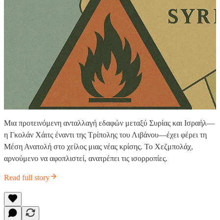
Μια προτεινόμενη ανταλλαγή εδαφών μεταξύ Συρίας και Ισραήλ—
η Γκολάν Χάιτς έναντι της Τρίπολης του Λιβάνου—έχει φέρει τη
Μέση Ανατολή στο χείλος μιας νέας κρίσης. Το Χεζμπολάχ,
αρνούμενο να αφοπλιστεί, ανατρέπει τις ισορροπίες.
Read full story