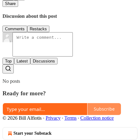
Share
Discussion about this post
Comments
Restacks
Top
Latest
Discussions
No posts
Ready for more?
Subscribe
© 2026 Bill Alfiotis
·
Privacy
∙
Terms
∙
Collection notice
Start your Substack