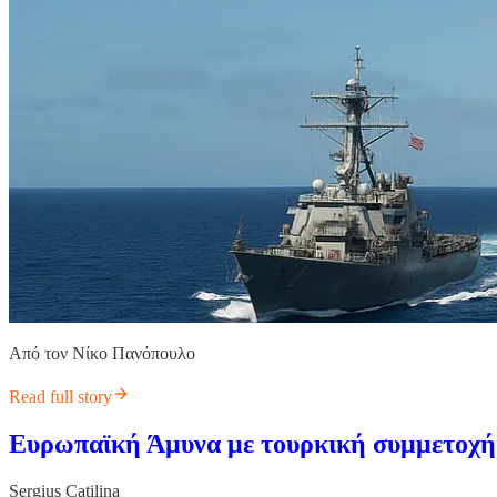
Από τον Νίκο Πανόπουλο
Read full story
Ευρωπαϊκή Άμυνα με τουρκική συμμετοχή
Sergius Catilina