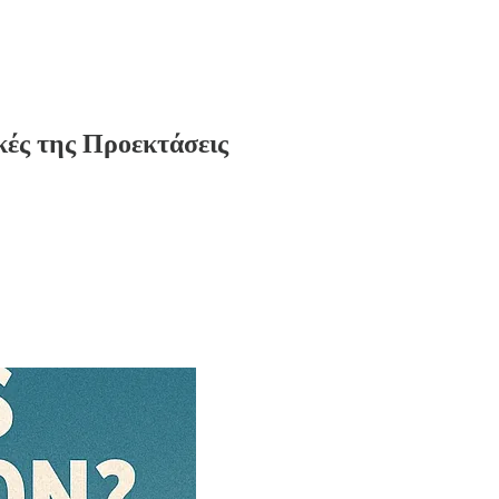
κές της Προεκτάσεις