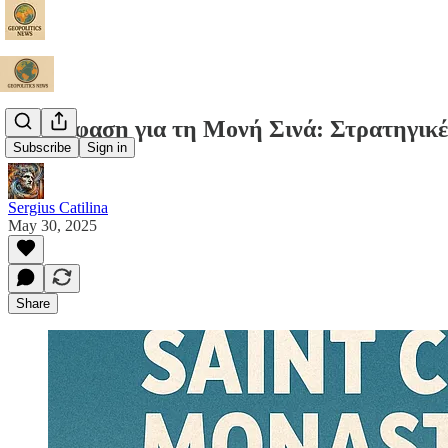
Η Απόφαση για τη Μονή Σινά: Στρατηγικές
Subscribe
Sign in
Sergius Catilina
May 30, 2025
Share