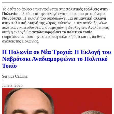
Το δεύτερο άρθρο επικεντρώνεται στις
πολιτικές εξελίξεις στην
Πολωνία
, ειδικά μετά την εκλογή ενός προσώπου με το όνομα
Ναβρότσκι
. Η εκλογή του υποδηλώνει μια
σημαντική αλλαγή
στην πολιτική σκηνή
της χώρας, πιθανόν με την ανάδειξη νέων
πολιτικών κατευθύνσεων, συμμαχιών ή ιδεολογιών. Αναλύει πώς
αυτή η εκλογή θα
αναδιαμορφώσει το πολιτικό τοπίο
,
επηρεάζοντας τόσο την εσωτερική πολιτική όσο και τις διεθνείς
σχέσεις της Πολωνίας.
Η Πολωνία σε Νέα Τροχιά: Η Εκλογή του
Ναβρότσκι Αναδιαμορφώνει το Πολιτικό
Τοπίο
Sergius Catilina
·
June 3, 2025