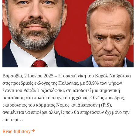
Βαρσοβία, 2 Ιουνίου 2025 – Η οριακή νίκη του Καρόλ Ναβρότσκι
στις προεδρικές εκλογές της Πολωνίας, με 50,9% των ψήφων
έναντι του Ραφάλ Τρζασκόφσκι, σηματοδοτεί μια σημαντική
μετατόπιση στο πολιτικό σκηνικό της χώρας. Ο νέος πρόεδρος,
εκπρόσωπος του κόμματος Νόμος και Δικαιοσύνη (PiS),
αναμένεται να επιφέρει αλλαγές που θα επηρεάσουν όχι μόνο την
εσωτερι…
Read full story