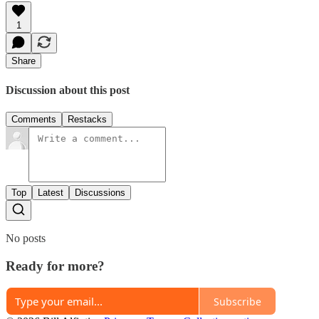
1
Share
Discussion about this post
Comments
Restacks
Top
Latest
Discussions
No posts
Ready for more?
Subscribe