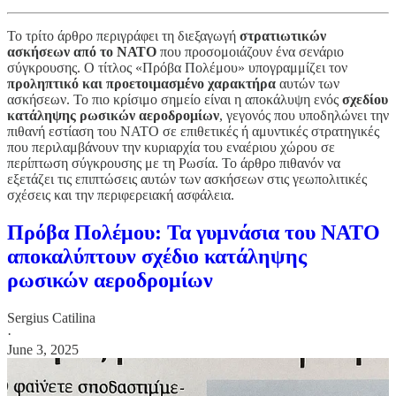
Το τρίτο άρθρο περιγράφει τη διεξαγωγή
στρατιωτικών
ασκήσεων από το ΝΑΤΟ
που προσομοιάζουν ένα σενάριο
σύγκρουσης. Ο τίτλος «Πρόβα Πολέμου» υπογραμμίζει τον
προληπτικό και προετοιμασμένο χαρακτήρα
αυτών των
ασκήσεων. Το πιο κρίσιμο σημείο είναι η αποκάλυψη ενός
σχεδίου
κατάληψης ρωσικών αεροδρομίων
, γεγονός που υποδηλώνει την
πιθανή εστίαση του ΝΑΤΟ σε επιθετικές ή αμυντικές στρατηγικές
που περιλαμβάνουν την κυριαρχία του εναέριου χώρου σε
περίπτωση σύγκρουσης με τη Ρωσία. Το άρθρο πιθανόν να
εξετάζει τις επιπτώσεις αυτών των ασκήσεων στις γεωπολιτικές
σχέσεις και την περιφερειακή ασφάλεια.
Πρόβα Πολέμου: Τα γυμνάσια του ΝΑΤΟ
αποκαλύπτουν σχέδιο κατάληψης
ρωσικών αεροδρομίων
Sergius Catilina
·
June 3, 2025