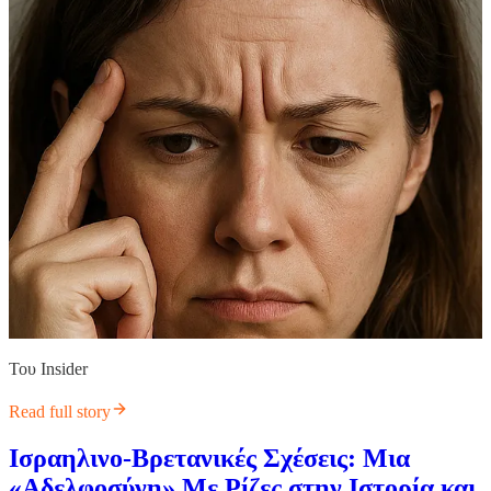
Του Insider
Read full story
Ισραηλινο-Βρετανικές Σχέσεις: Μια
«Αδελφοσύνη» Με Ρίζες στην Ιστορία και