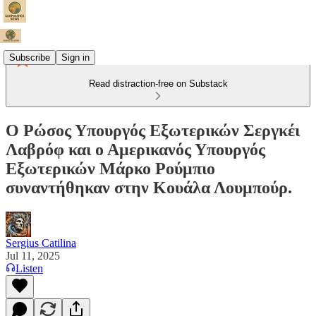
Subscribe
Sign in
Read distraction-free on Substack
Ο Ρώσος Υπουργός Εξωτερικών Σεργκέι
Λαβρόφ και ο Αμερικανός Υπουργός
Εξωτερικών Μάρκο Ρούμπιο
συναντήθηκαν στην Κουάλα Λουμπούρ.
Sergius Catilina
Jul 11, 2025
Listen