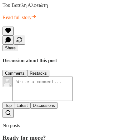
Του Βασίλη Αλφειώτη
Read full story
Share
Discussion about this post
Comments
Restacks
Top
Latest
Discussions
No posts
Ready for more?