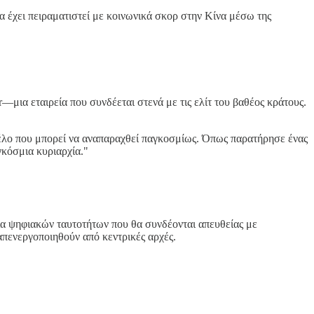
α έχει πειραματιστεί με κοινωνικά σκορ στην Κίνα μέσω της
—μια εταιρεία που συνδέεται στενά με τις ελίτ του βαθέος κράτους.
έλο που μπορεί να αναπαραχθεί παγκοσμίως. Όπως παρατήρησε ένας
αγκόσμια κυριαρχία."
ία ψηφιακών ταυτοτήτων που θα συνδέονται απευθείας με
πενεργοποιηθούν από κεντρικές αρχές.