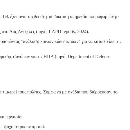
Q-Tel, έχει αναπτυχθεί σε μια ιδιωτική υπηρεσία πληροφοριών με
 στο Λος Άντζελες (πηγή: LAPD reports, 2024).
οποιώντας "ανάλυση κοινωνικών δικτύων" για να καταστείλει τις
άφησης συνόρων για τις ΗΠΑ (πηγή: Department of Defense
α τιμωρεί τους πολίτες. Σύμφωνα με σχέδια που διέρρευσαν, το
και εργασία.
σει ψυχομετρικών προφίλ.