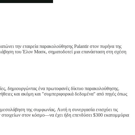
ατώνει την εταιρεία παρακολούθησης Palantir στον πυρήνα της
ολάβηση του Έλον Μασκ, σηματοδοτεί μια επανάσταση στη σχέση
εσίες, δημιουργώντας ένα πρωτοφανές δίκτυο παρακολούθησης.
υνήθειες και ακόμη και "συμπεριφορικά δεδομένα" από πηγές όπως
αμεσολάβηση της συμφωνίας. Αυτή η συνεργασία ενισχύει τις
ών στοιχείων στον κόσμο—να έχει ήδη επενδύσει $300 εκατομμύρια