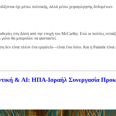
ερδίζονται όχι μέσω πολιτικής, αλλά μέσω χειραγώγησης δεδομένων.
λευθερίες στη Δύση από την εποχή του McCarthy. Ενώ οι πολίτες εστι
λ μόνο θα μπορούσε να φανταστεί.
εν είναι πλέον ένα εργαλείο—είναι ένα όπλο. Και η Palantir είναι 
αντική & AI: ΗΠΑ-Ισραήλ Συνεργασία Προκ