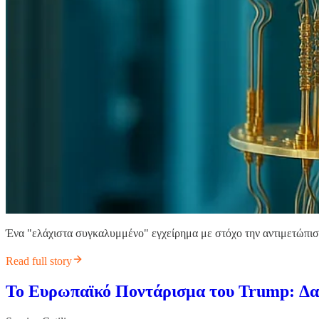
Ένα "ελάχιστα συγκαλυμμένο" εγχείρημα με στόχο την αντιμετώπισ
Read full story
To Ευρωπαϊκό Ποντάρισμα του Trump: Δα