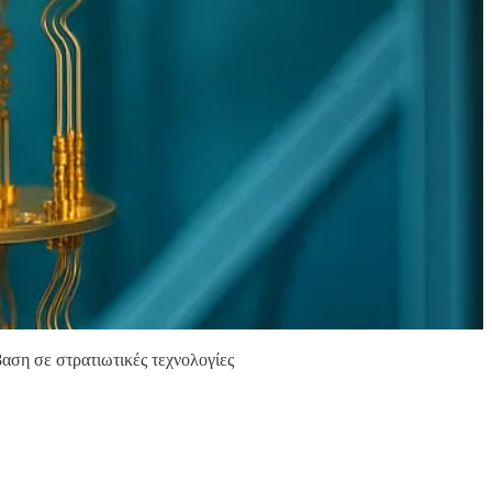
αση σε στρατιωτικές τεχνολογίες