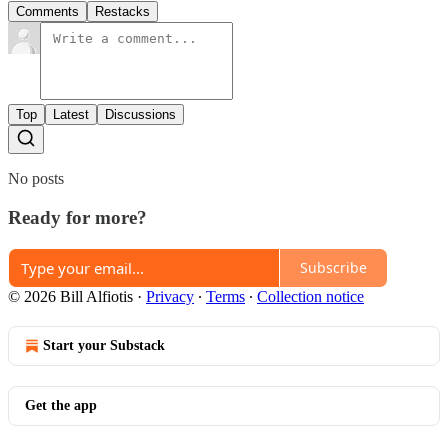
Comments
Restacks
Top
Latest
Discussions
No posts
Ready for more?
Subscribe
© 2026 Bill Alfiotis
·
Privacy
∙
Terms
∙
Collection notice
Start your Substack
Get the app