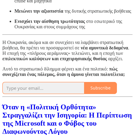
cruise και μαχητικά
Μειώνει την αξιοπιστία
της δυτικής στρατιωτικής βοήθειας
Ενισχύει την αίσθηση τρωτότητας
στο εσωτερικό της
Ουκρανίας και στους συμμάχους της
Η Ουκρανία, ακόμα και αν συνεχίσει να λαμβάνει στρατιωτική
βοήθεια, θα πρέπει να προσαρμοστεί σε
νέα αμυντικά δεδομένα
.
Η εποχή της «πλήρους αεράμυνας» τελειώνει, και η εποχή των
επιλεκτικών καλύψεων και επιχειρησιακής θυσίας
αρχίζει.
Αυτό το στρατιωτικό δίλημμα φέρνει και ένα πολιτικό:
πώς
συνεχίζεται ένας πόλεμος, όταν η άμυνα γίνεται πολυτέλεια;
Subscribe
Όταν η «Πολιτική Ορθότητα»
Στραγγαλίζει την Ισηγορία: Η Περίπτωση
της Microsoft και ο Φόβος του
Διαφωνούντος Λόγου