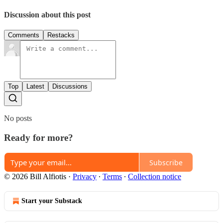
Discussion about this post
Comments
Restacks
Top
Latest
Discussions
No posts
Ready for more?
Subscribe
© 2026 Bill Alfiotis
·
Privacy
∙
Terms
∙
Collection notice
Start your Substack