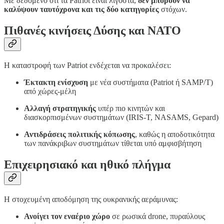
Με δεδομένο ότι τα Patriot είναι λιγοστά,
δεν μπορούν να
καλύψουν ταυτόχρονα και τις δύο κατηγορίες
στόχων.
Πιθανές κινήσεις Δύσης και ΝΑΤΟ
Η καταστροφή των Patriot ενδέχεται να προκαλέσει:
Έκτακτη ενίσχυση
με νέα συστήματα (Patriot ή SAMP/T)
από χώρες-μέλη
Αλλαγή στρατηγικής
υπέρ πιο κινητών και
διασκορπισμένων συστημάτων (IRIS-T, NASAMS, Gepard)
Αντιδράσεις πολιτικής κόπωσης
, καθώς η αποδοτικότητα
των πανάκριβων συστημάτων τίθεται υπό αμφισβήτηση
Επιχειρησιακό και ηθικό πλήγμα
Η στοχευμένη αποδόμηση της ουκρανικής αεράμυνας:
Ανοίγει τον εναέριο χώρο
σε ρωσικά drone, πυραύλους