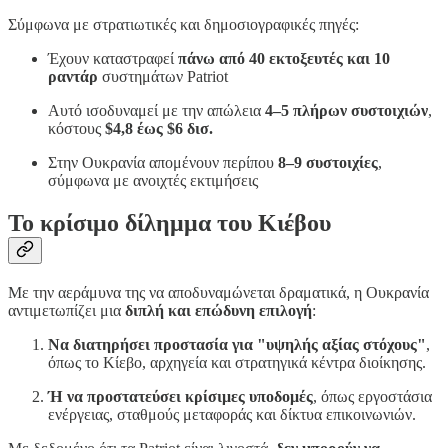
Σύμφωνα με στρατιωτικές και δημοσιογραφικές πηγές:
Έχουν καταστραφεί
πάνω από 40 εκτοξευτές και 10
ραντάρ
συστημάτων Patriot
Αυτό ισοδυναμεί με την απώλεια
4–5 πλήρων συστοιχιών
,
κόστους
$4,8 έως $6 δισ.
Στην Ουκρανία απομένουν περίπου
8–9 συστοιχίες
,
σύμφωνα με ανοιχτές εκτιμήσεις
Το κρίσιμο δίλημμα του Κιέβου
Με την αεράμυνα της να αποδυναμώνεται δραματικά, η Ουκρανία
αντιμετωπίζει μια
διπλή και επώδυνη επιλογή
:
Να διατηρήσει προστασία για "υψηλής αξίας στόχους"
,
όπως το Κίεβο, αρχηγεία και στρατηγικά κέντρα διοίκησης.
Ή να προστατεύσει κρίσιμες υποδομές
, όπως εργοστάσια
ενέργειας, σταθμούς μεταφοράς και δίκτυα επικοινωνιών.