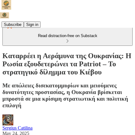
Subscribe
Sign in
Read distraction-free on Substack
Καταρρέει η Αεράμυνα της Ουκρανίας: Η
Ρωσία εξουδετερώνει τα Patriot – Το
στρατηγικό δίλημμα του Κιέβου
Με απώλειες δισεκατομμυρίων και μειούμενες
δυνατότητες προστασίας, η Ουκρανία βρίσκεται
μπροστά σε μια κρίσιμη στρατιωτική και πολιτική
επιλογή
Sergius Catilina
May 24, 2025