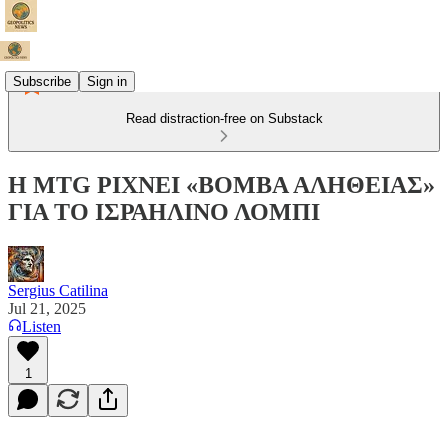
Subscribe
Sign in
Read distraction-free on Substack
Η MTG ΡΙΧΝΕΙ «ΒΟΜΒΑ ΑΛΗΘΕΙΑΣ»
ΓΙΑ ΤΟ ΙΣΡΑΗΛΙΝΟ ΛΟΜΠΙ
Sergius Catilina
Jul 21, 2025
Listen
1