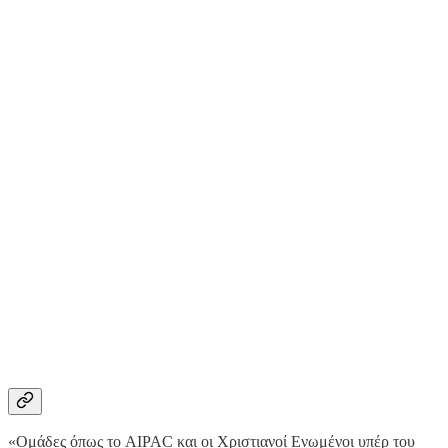
«Ομάδες όπως το AIPAC και οι Χριστιανοί Ενωμένοι υπέρ του