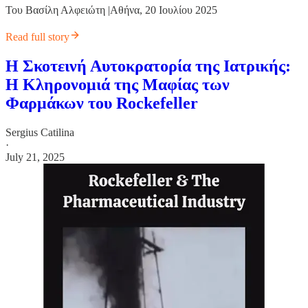
Του Βασίλη Αλφειώτη |Αθήνα, 20 Ιουλίου 2025
Read full story
Η Σκοτεινή Αυτοκρατορία της Ιατρικής:
Η Κληρονομιά της Μαφίας των
Φαρμάκων του Rockefeller
Sergius Catilina
·
July 21, 2025