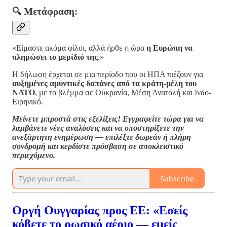
🔍 Μετάφραση:
«Είμαστε ακόμα φίλοι, αλλά ήρθε η ώρα
η Ευρώπη να
πληρώσει το μερίδιό της
.»
Η δήλωση έρχεται σε μια περίοδο που οι ΗΠΑ πιέζουν για
αυξημένες αμυντικές δαπάνες από τα κράτη-μέλη του
ΝΑΤΟ
, με το βλέμμα σε Ουκρανία, Μέση Ανατολή και Ινδο-
Ειρηνικό.
Μείνετε μπροστά στις εξελίξεις! Εγγραφείτε τώρα για να
λαμβάνετε νέες αναλύσεις και να υποστηρίξετε την
ανεξάρτητη ενημέρωση — επιλέξτε δωρεάν ή πλήρη
συνδρομή και κερδίστε πρόσβαση σε αποκλειστικό
περιεχόμενο.
Subscribe
Οργή Ουγγαρίας προς ΕΕ: «Εσείς
κόβετε το ρωσικό αέριο — εμείς