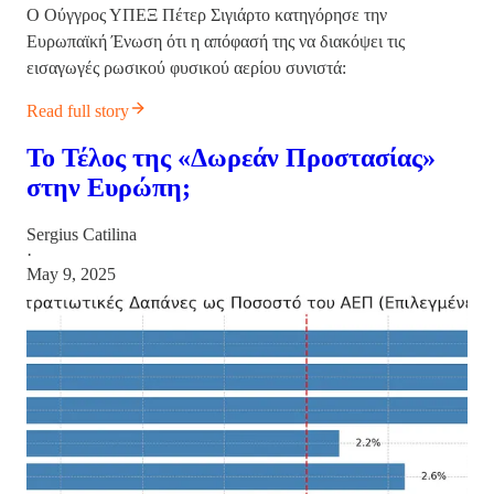
Ο Ούγγρος ΥΠΕΞ Πέτερ Σιγιάρτο κατηγόρησε την
Ευρωπαϊκή Ένωση ότι η απόφασή της να διακόψει τις
εισαγωγές ρωσικού φυσικού αερίου συνιστά:
Read full story
Το Τέλος της «Δωρεάν Προστασίας»
στην Ευρώπη;
Sergius Catilina
·
May 9, 2025