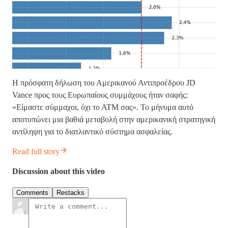
Η πρόσφατη δήλωση του Αμερικανού Αντιπροέδρου JD
Vance προς τους Ευρωπαίους συμμάχους ήταν σαφής:
«Είμαστε σύμμαχοι, όχι το ΑΤΜ σας». Το μήνυμα αυτό
αποτυπώνει μια βαθιά μεταβολή στην αμερικανική στρατηγική
αντίληψη για το διατλαντικό σύστημα ασφαλείας.
Read full story
Discussion about this video
Comments
Restacks