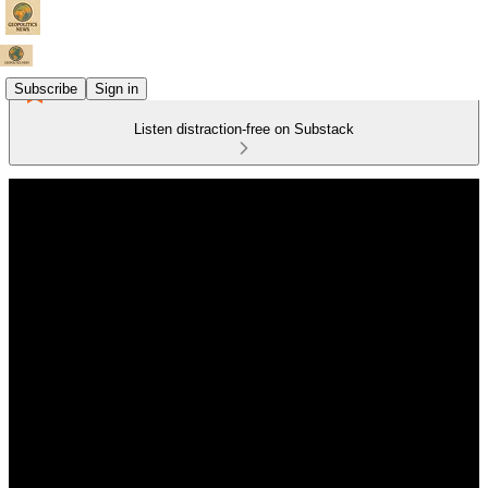
Subscribe
Sign in
Listen distraction-free on Substack