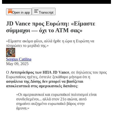
Open in app
Transcript
JD Vance προς Ευρώπη: «Είμαστε
σύμμαχοι — όχι το ΑΤΜ σας»
«Είμαστε ακόμα φίλοι, αλλά ήρθε η ώρα η Ευρώπη να
πληρώσει το μερίδιό της.»
Sergius Catilina
May 09, 2025
Ο
Αντιπρόεδρος των ΗΠΑ JD Vance
, σε δηλώσεις του προς
Ευρωπαίους ηγέτες, έστειλε ξεκάθαρο μήνυμα ότι η
ασφάλεια της Δύσης δεν μπορεί να βασίζεται
αποκλειστικά στις αμερικανικές δαπάνες
:
«Οι αμερικανικοί και ευρωπαϊκοί πολιτισμοί είναι
συνδεδεμένοι... αλλά στον 21ο αιώνα, αυτό
σημαίνει αυξημένο ευρωπαϊκό βάρος στην
άμυνα.»