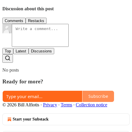
Discussion about this post
Comments
Restacks
Top
Latest
Discussions
No posts
Ready for more?
Subscribe
© 2026 Bill Alfiotis
·
Privacy
∙
Terms
∙
Collection notice
Start your Substack