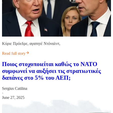
Κύριε Πρόεδρε, αγαπητέ Ντόναλντ,
Read full story
Ποιος στοχοποιείται καθώς το ΝΑΤΟ
συμφωνεί να αυξήσει τις στρατιωτικές
δαπάνες στο 5% του ΑΕΠ;
Sergius Catilina
·
June 27, 2025