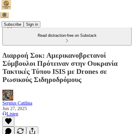
Subscribe
Sign in
Read distraction-free on Substack
Διαρροή Σοκ: Αμερικανοβρετανοί
Σύμβουλοι Πρότειναν στην Ουκρανία
Τακτικές Τύπου ISIS με Drones σε
Ρωσικούς Σιδηροδρόμους
Sergius Catilina
Jun 27, 2025
Listen