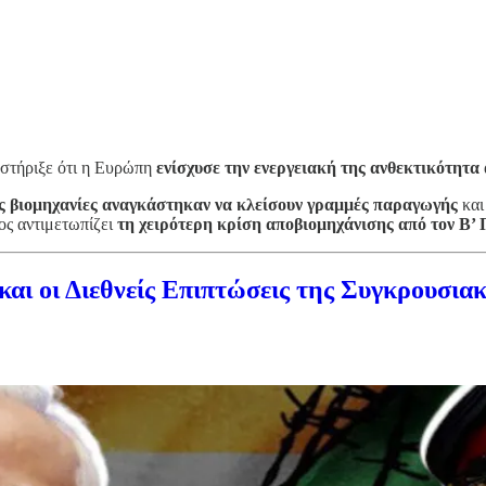
οστήριξε ότι η Ευρώπη
ενίσχυσε την ενεργειακή της ανθεκτικότητα
ς βιομηχανίες αναγκάστηκαν να κλείσουν γραμμές παραγωγής
και
ρος αντιμετωπίζει
τη χειρότερη κρίση αποβιομηχάνισης από τον Β’
αι οι Διεθνείς Επιπτώσεις της Συγκρουσι