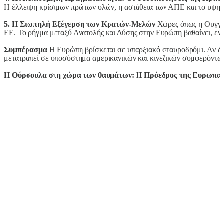
Η έλλειψη κρίσιμων πρώτων υλών, η αστάθεια των ΑΠΕ και το υψηλ
5. Η Σιωπηλή Εξέγερση των Κρατών-Μελών
Χώρες όπως η Ουγγα
ΕΕ. Το ρήγμα μεταξύ Ανατολής και Δύσης στην Ευρώπη βαθαίνει, εν
Συμπέρασμα
Η Ευρώπη βρίσκεται σε υπαρξιακό σταυροδρόμι. Αν δεν
μετατραπεί σε υποσύστημα αμερικανικών και κινεζικών συμφερόντων
Η Ούρσουλα στη χώρα των θαυμάτων: Η Πρόεδρος της Ευρωπαϊκή