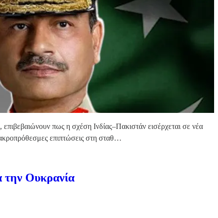
ς, επιβεβαιώνουν πως η σχέση Ινδίας–Πακιστάν εισέρχεται σε νέα
 μακροπρόθεσμες επιπτώσεις στη σταθ…
α την Ουκρανία