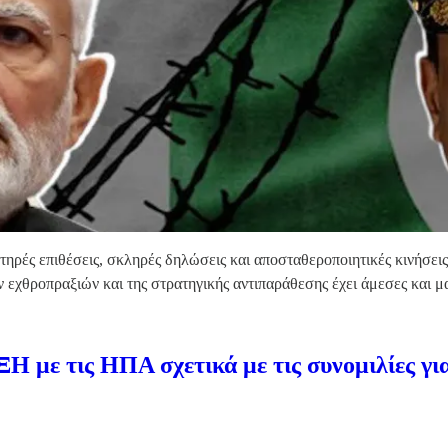
ατηρές επιθέσεις, σκληρές δηλώσεις και αποσταθεροποιητικές κινήσει
ν εχθροπραξιών και της στρατηγικής αντιπαράθεσης έχει άμεσες και
με τις ΗΠΑ σχετικά με τις συνομιλίες γι