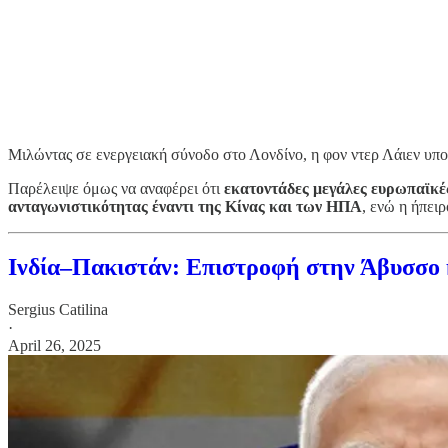
Μιλώντας σε ενεργειακή σύνοδο στο Λονδίνο, η φον ντερ Λάιεν υπ
Παρέλειψε όμως να αναφέρει ότι
εκατοντάδες μεγάλες ευρωπαϊκέ
ανταγωνιστικότητας έναντι της Κίνας και των ΗΠΑ
, ενώ η ήπει
Ινδία–Πακιστάν: Επιστροφή στην Άβυσσο κ
Sergius Catilina
·
April 26, 2025