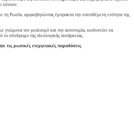
ο λύνουν.
ε τη Ρωσία, αμφισβητώντας έμπρακτα την υποτιθέμενη ενότητα της
ε γνώμονα τον ρεαλισμό και την αυτονομία, κινδυνεύει να
ό το σύνδρομο της ιδεολογικής αυτάρκειας.
ε τις ρωσικές ενεργειακές παραδόσεις