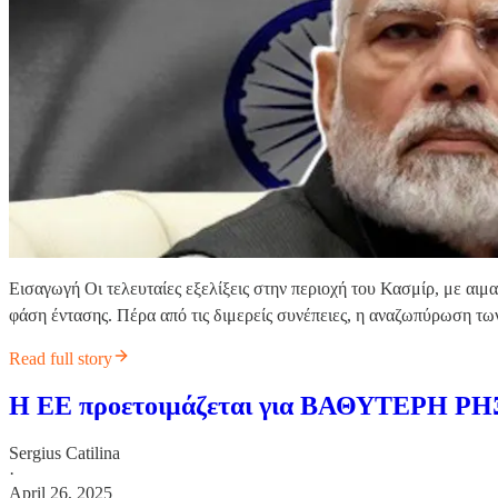
Εισαγωγή Οι τελευταίες εξελίξεις στην περιοχή του Κασμίρ, με αιμ
φάση έντασης. Πέρα από τις διμερείς συνέπειες, η αναζωπύρωση τω
Read full story
Η ΕΕ προετοιμάζεται για ΒΑΘΥΤΕΡΗ ΡΗΞΗ 
Sergius Catilina
·
April 26, 2025