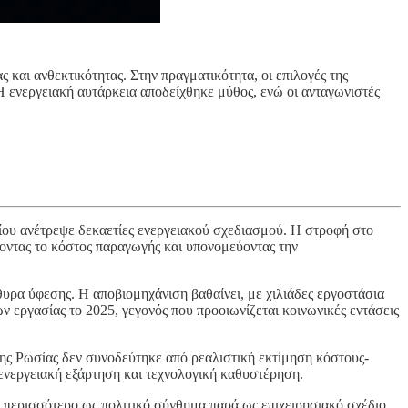
και ανθεκτικότητας. Στην πραγματικότητα, οι επιλογές της
Η ενεργειακή αυτάρκεια αποδείχθηκε μύθος, ενώ οι ανταγωνιστές
ίου ανέτρεψε δεκαετίες ενεργειακού σχεδιασμού. Η στροφή στο
οντας το κόστος παραγωγής και υπονομεύοντας την
θυρα ύφεσης. Η αποβιομηχάνιση βαθαίνει, με χιλιάδες εργοστάσια
 εργασίας το 2025, γεγονός που προοιωνίζεται κοινωνικές εντάσεις
της Ρωσίας δεν συνοδεύτηκε από ρεαλιστική εκτίμηση κόστους-
ενεργειακή εξάρτηση και τεχνολογική καθυστέρηση.
 περισσότερο ως πολιτικό σύνθημα παρά ως επιχειρησιακό σχέδιο.