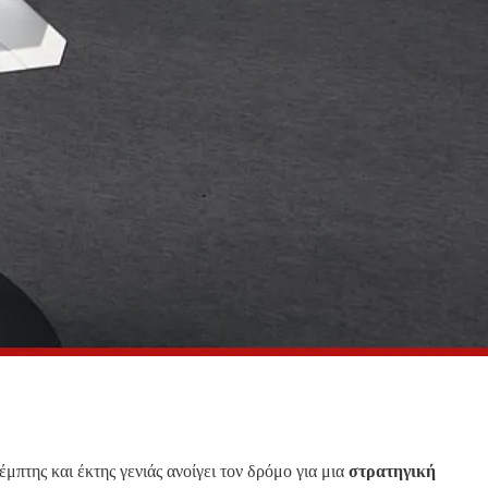
έμπτης και έκτης γενιάς ανοίγει τον δρόμο για μια
στρατηγική