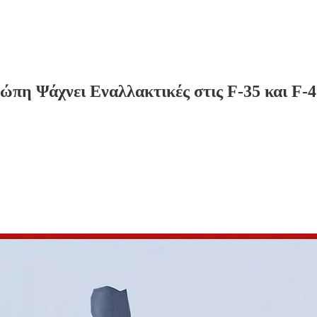
πη Ψάχνει Εναλλακτικές στις F-35 και F-4