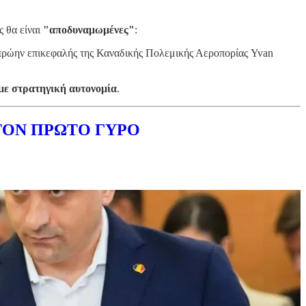
ς θα είναι
"αποδυναμωμένες"
:
 ο πρώην επικεφαλής της Καναδικής Πολεμικής Αεροπορίας Yvan
με στρατηγική αυτονομία
.
ΤΟΝ ΠΡΩΤΟ ΓΥΡΟ