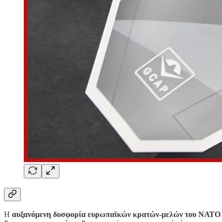
Η
αυξανόμενη δυσφορία ευρωπαϊκών κρατών-μελών του ΝΑΤΟ