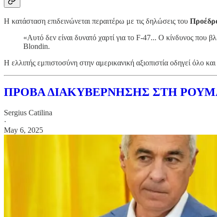
Η κατάσταση επιδεινώνεται περαιτέρω με τις δηλώσεις του
Προέδρ
«Αυτό δεν είναι δυνατό χαρτί για το F-47... Ο κίνδυνος που
Blondin.
Η ελλιπής εμπιστοσύνη στην αμερικανική αξιοπιστία οδηγεί όλο κ
ΠΡΟΒΑ ΔΙΑΚΥΒΕΡΝΗΣΗΣ ΣΤΗ ΡΟΥΜΑ
Sergius Catilina
·
May 6, 2025