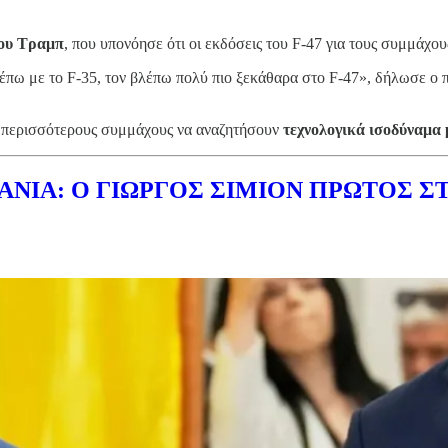
ου Τραμπ
, που υπονόησε ότι οι εκδόσεις του F-47 για τους συμμάχου
 βλέπω με το F-35, τον βλέπω πολύ πιο ξεκάθαρα στο F-47», δήλωσε
αι περισσότερους συμμάχους να αναζητήσουν
τεχνολογικά ισοδύναμα 
ΝΙΑ: Ο ΓΙΩΡΓΟΣ ΣΙΜΙΟΝ ΠΡΩΤΟΣ Σ