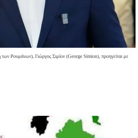
των Ρουμάνων), Γιώργος Σιμίον (George Simion), προηγείται με