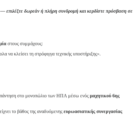
η — επιλέξτε δωρεάν ή πλήρη συνδρομή και κερδίστε πρόσβαση σε
μία
στους συμμάχους:
λα να κλείσει τη στρόφιγγα τεχνικής υποστήριξης».
ι απάντηση στο μονοπώλιο των ΗΠΑ μέσω ενός
μαχητικού 6ης
είχνει το βάθος της αναδυόμενης
ευρωασιατικής συνεργασίας