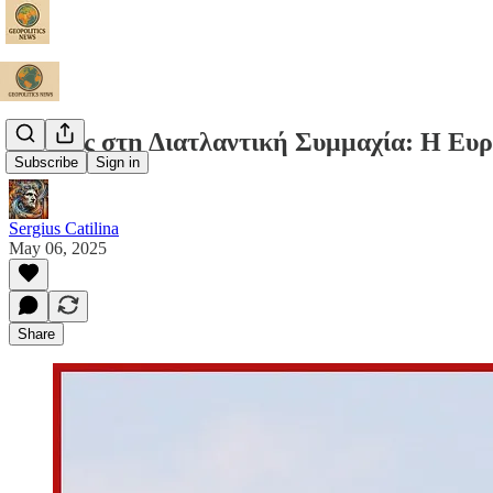
Ρωγμές στη Διατλαντική Συμμαχία: Η Ευρώ
Subscribe
Sign in
Sergius Catilina
May 06, 2025
Share