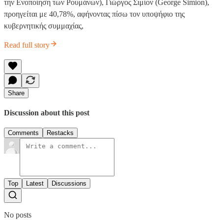
την Ενοποίηση των Ρουμάνων), Γιώργος Σιμίον (George Simion),
προηγείται με 40,78%, αφήνοντας πίσω τον υποψήφιο της
κυβερνητικής συμμαχίας,
Read full story
Share
Discussion about this post
Comments
Restacks
Top
Latest
Discussions
No posts