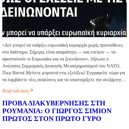
«Δεν μπορεί να υπάρξει ευρωπαϊκή κυριαρχία χωρίς προσπάθειες
στο διάστημα. Σήμερα, είναι απαραίτητο — και επείγον — να
αφυπνιστούν οι Ευρωπαίοι και να ξεκινήσουν», δήλωσε ο
Ανώτατος Συμμαχικός Διοικητής Μετασχηματισμού του NATO,
Πιερ Βαντιέ.Μείνετε μπροστά στις εξελίξεις! Εγγραφείτε τώρα για
να λαμβάνετε νέες αναλύσεις και να υποστηρίξετε την ανεξάρτητ…
Read full story
ΠΡΟΒΑ ΔΙΑΚΥΒΕΡΝΗΣΗΣ ΣΤΗ
ΡΟΥΜΑΝΙΑ: Ο ΓΙΩΡΓΟΣ ΣΙΜΙΟΝ
ΠΡΩΤΟΣ ΣΤΟΝ ΠΡΩΤΟ ΓΥΡΟ