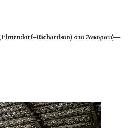
(Elmendorf–Richardson) στο Άνκορατζ—