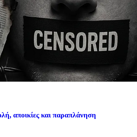
τολή, αποικίες και παραπλάνηση