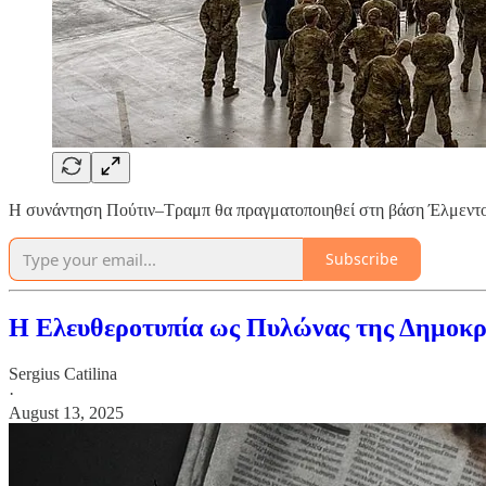
Η συνάντηση Πούτιν–Τραμπ θα πραγματοποιηθεί στη βάση Έλμεντ
Subscribe
Η Ελευθεροτυπία ως Πυλώνας της Δημοκρα
Sergius Catilina
·
August 13, 2025