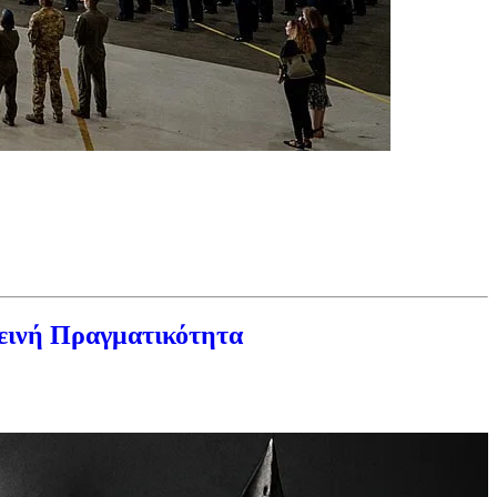
εινή Πραγματικότητα