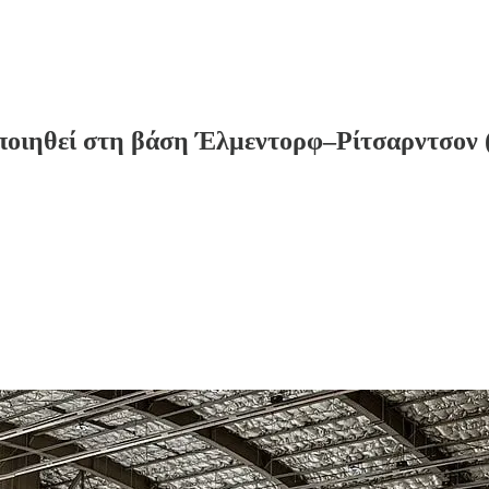
οιηθεί στη βάση Έλμεντορφ–Ρίτσαρντσον 