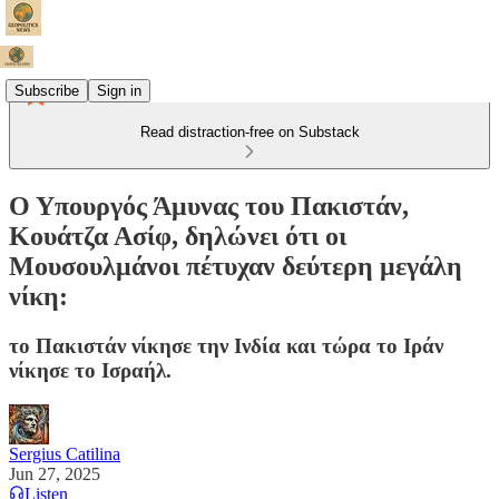
Subscribe
Sign in
Read distraction-free on Substack
Ο Υπουργός Άμυνας του Πακιστάν,
Κουάτζα Ασίφ, δηλώνει ότι οι
Μουσουλμάνοι πέτυχαν δεύτερη μεγάλη
νίκη:
το Πακιστάν νίκησε την Ινδία και τώρα το Ιράν
νίκησε το Ισραήλ.
Sergius Catilina
Jun 27, 2025
Listen