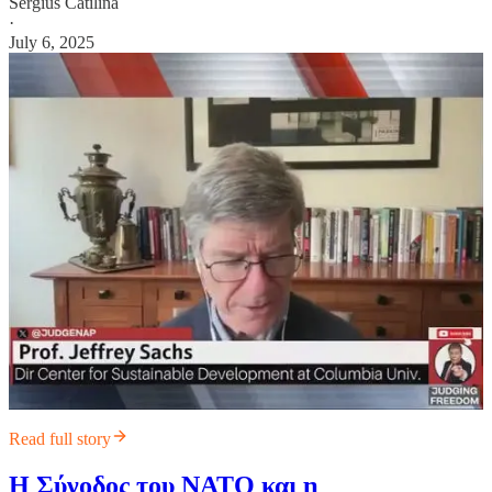
Sergius Catilina
·
July 6, 2025
Read full story
Η Σύνοδος του ΝΑΤΟ και η