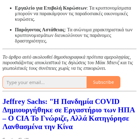
Εργαλείο για Επιβολή Κυρώσεων
: Τα κρυπτονομίσματα
μπορούν να παρακάμψουν τις παραδοσιακές οικονομικές
κυρώσεις.
Παράγοντας Αστάθειας
: Τα ανώνυμα χαρακτηριστικά των
κρυπτονομισμάτων διευκολύνουν τις παράνομες
δραστηριότητες.
Το άρθρο αυτό ακολουθεί δημοσιογραφικά πρότυπα αμεροληψίας,
παρουσιάζοντας αποκλειστικά τις δηλώσεις του Μάικ Μπενζ και τις
γεωπολιτικές τους συνέπειες χωρίς να τις επικυρώνει.
Subscribe
Jeffrey Sachs: "Η Πανδημία COVID
Δημιουργήθηκε σε Εργαστήριο των ΗΠΑ
– Ο CIA Το Γνώριζε, Αλλά Κατηγόρησε
Λανθασμένα την Κίνα