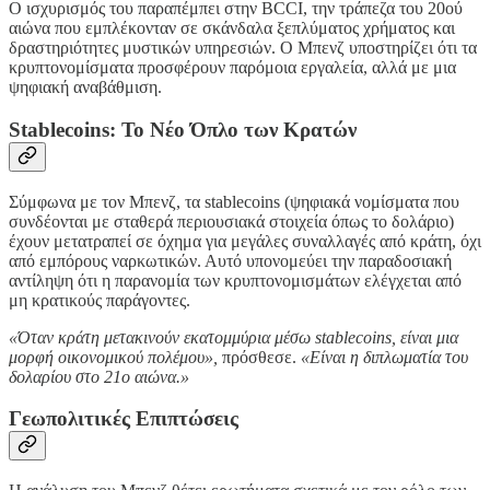
Ο ισχυρισμός του παραπέμπει στην BCCI, την τράπεζα του 20ού
αιώνα που εμπλέκονταν σε σκάνδαλα ξεπλύματος χρήματος και
δραστηριότητες μυστικών υπηρεσιών. Ο Μπενζ υποστηρίζει ότι τα
κρυπτονομίσματα προσφέρουν παρόμοια εργαλεία, αλλά με μια
ψηφιακή αναβάθμιση.
Stablecoins: Το Νέο Όπλο των Κρατών
Σύμφωνα με τον Μπενζ, τα stablecoins (ψηφιακά νομίσματα που
συνδέονται με σταθερά περιουσιακά στοιχεία όπως το δολάριο)
έχουν μετατραπεί σε όχημα για μεγάλες συναλλαγές από κράτη, όχι
από εμπόρους ναρκωτικών. Αυτό υπονομεύει την παραδοσιακή
αντίληψη ότι η παρανομία των κρυπτονομισμάτων ελέγχεται από
μη κρατικούς παράγοντες.
«Όταν κράτη μετακινούν εκατομμύρια μέσω stablecoins, είναι μια
μορφή οικονομικού πολέμου»,
πρόσθεσε.
«Είναι η διπλωματία του
δολαρίου στο 21ο αιώνα.»
Γεωπολιτικές Επιπτώσεις