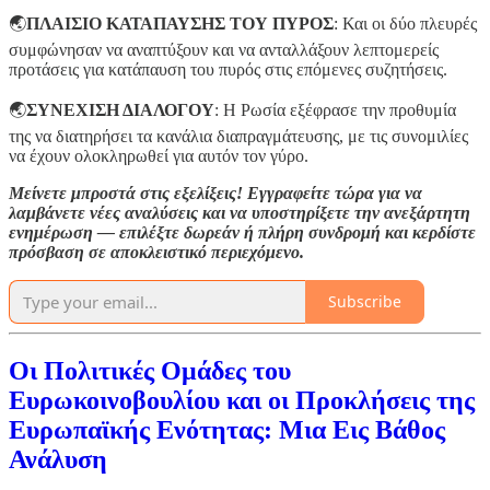
🌏
ΠΛΑΙΣΙΟ ΚΑΤΑΠΑΥΣΗΣ ΤΟΥ ΠΥΡΟΣ
: Και οι δύο πλευρές
συμφώνησαν να αναπτύξουν και να ανταλλάξουν λεπτομερείς
προτάσεις για κατάπαυση του πυρός στις επόμενες συζητήσεις.
🌏
ΣΥΝΕΧΙΣΗ ΔΙΑΛΟΓΟΥ
: Η Ρωσία εξέφρασε την προθυμία
της να διατηρήσει τα κανάλια διαπραγμάτευσης, με τις συνομιλίες
να έχουν ολοκληρωθεί για αυτόν τον γύρο.
Μείνετε μπροστά στις εξελίξεις! Εγγραφείτε τώρα για να
λαμβάνετε νέες αναλύσεις και να υποστηρίξετε την ανεξάρτητη
ενημέρωση — επιλέξτε δωρεάν ή πλήρη συνδρομή και κερδίστε
πρόσβαση σε αποκλειστικό περιεχόμενο.
Subscribe
Οι Πολιτικές Ομάδες του
Ευρωκοινοβουλίου και οι Προκλήσεις της
Ευρωπαϊκής Ενότητας: Μια Εις Βάθος
Ανάλυση