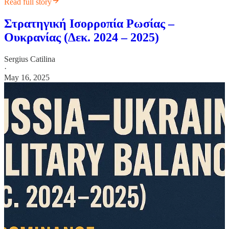
Read full story
Στρατηγική Ισορροπία Ρωσίας –
Ουκρανίας (Δεκ. 2024 – 2025)
Sergius Catilina
·
May 16, 2025