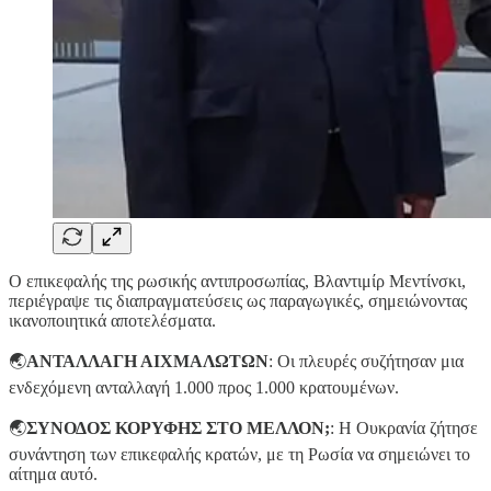
Ο επικεφαλής της ρωσικής αντιπροσωπίας, Βλαντιμίρ Μεντίνσκι,
περιέγραψε τις διαπραγματεύσεις ως παραγωγικές, σημειώνοντας
ικανοποιητικά αποτελέσματα.
🌏
ΑΝΤΑΛΛΑΓΗ ΑΙΧΜΑΛΩΤΩΝ
: Οι πλευρές συζήτησαν μια
ενδεχόμενη ανταλλαγή 1.000 προς 1.000 κρατουμένων.
🌏
ΣΥΝΟΔΟΣ ΚΟΡΥΦΗΣ ΣΤΟ ΜΕΛΛΟΝ;
: Η Ουκρανία ζήτησε
συνάντηση των επικεφαλής κρατών, με τη Ρωσία να σημειώνει το
αίτημα αυτό.