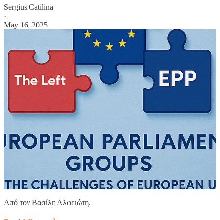
Sergius Catilina
·
May 16, 2025
Από τον Βασίλη Αλφειώτη.