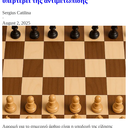
υπερτερεί της αντιμετώπισης
Sergius Catilina
·
August 2, 2025
Αφορμή για το σημερινό άρθρο είναι η υποδοχή της είδησης