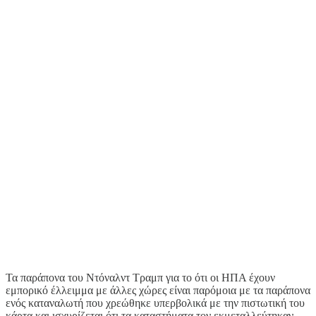
Τα παράπονα του Ντόναλντ Τραμπ για το ότι οι ΗΠΑ έχουν
εμπορικό έλλειμμα με άλλες χώρες είναι παρόμοια με τα παράπονα
ενός καταναλωτή που χρεώθηκε υπερβολικά με την πιστωτική του
κάρτα και ισχυρίζεται ότι τα καταστήματα τον εκμεταλλεύτηκαν