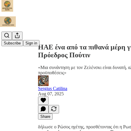
Share from 0:00
Subscribe
Sign in
ΗΑΕ ένα από τα πιθανά μέρη 
Πρόεδρος Πούτιν
«Μια συνάντηση με τον Ζελένσκι είναι δυνατή, 
προϋποθέσεις»
Sergius Catilina
Aug 07, 2025
Share
δήλωσε ο Ρώσος ηγέτης, προσθέτοντας ότι η Ρωσ