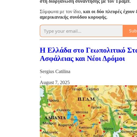
στη διοργάνωση συνάντησης με τον Τραμπ
.
Σύμφωνα με τον ίδιο,
και οι δύο πλευρές έχουν 
αμερικανικής συνόδου κορυφής
.
Sub
Η Ελλάδα στο Γεωπολιτικό Στ
Ασφάλειας και Νέοι Δρόμοι
Sergius Catilina
·
August 7, 2025