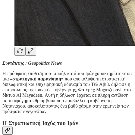
Συντάκτης : Geopolitics News
Η πρόσφατη επίθεση του Ισραήλ κατά του Ιράν χαρακτηρίστηκε ως
μια
«στρατηγική παρανόηση»
που αποκάλυψε τη στρατιωτική,
διπλωματική και επιχειρησιακή αδυναμία του Τελ Αβίβ, δήλωσε η
εκπρόσωπος της ιρανικής κυβέρνησης, Φατεμέχ Μοχατζερανί, στο
δίκτυο Al Mayadeen. Αυτή η δήλωση έρχεται σε πλήρη αντίθεση
με το αφήγημα «θριάμβου» που προβάλλει η κυβέρνηση
Νετανιάχου, αποκαλύπτοντας ένα βαθύ χάσμα στην ερμηνεία των
πρόσφατων γεγονότων.
Η Στρατιωτική Ισχύς του Ιράν