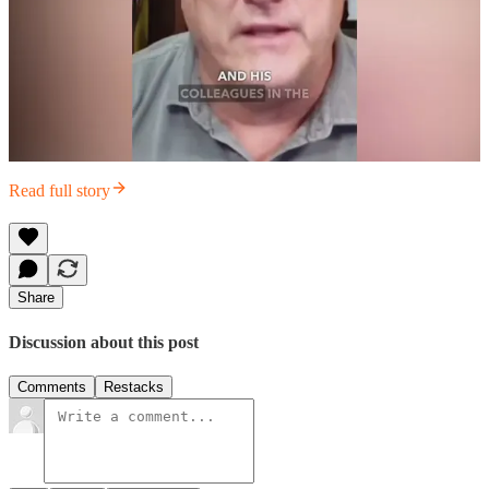
Read full story
Share
Discussion about this post
Comments
Restacks