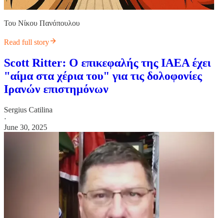
Του Νίκου Πανόπουλου
Read full story
Scott Ritter: Ο επικεφαλής της ΙΑΕΑ έχει
"αίμα στα χέρια του" για τις δολοφονίες
Ιρανών επιστημόνων
Sergius Catilina
·
June 30, 2025