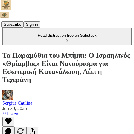
Subscribe
Sign in
Read distraction-free on Substack
Τα Παραμύθια του Μπίμπι: Ο Ισραηλινός
«Θρίαμβος» Είναι Νανούρισμα για
Εσωτερική Κατανάλωση, Λέει η
Τεχεράνη
Sergius Catilina
Jun 30, 2025
Listen