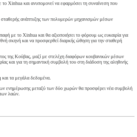
με το Xinhua και ανυπομονεί να εφαρμόσει τη συναίνεση που
της σταθερής ανάπτυξης των πολυμερών μηχανισμών μέσων
παφή με το Xinhua και θα αξιοποιήσει το φόρουμ ως ευκαιρία για
εθνή σκηνή και να προσφερθεί διαρκής ώθηση για την σταθερή
τος της Κούβας, μαζί με στελέχη διαφόρων κουβανικών μέσων
ίας και για τη σημαντική συμβολή του στη διάδοση της αληθινής
 και τα μεγάλα δεδομένα.
σων ενημέρωσης μεταξύ των δύο χωρών θα προσφέρει νέα συμβολή
 των λαών.