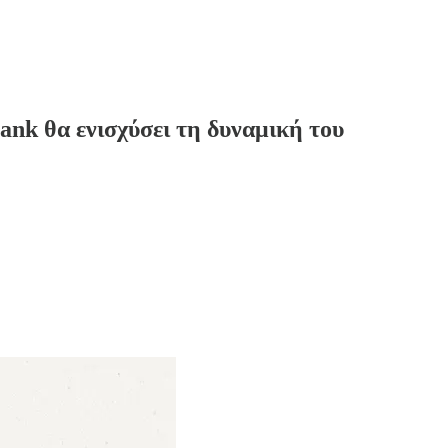
nk θα ενισχύσει τη δυναμική του