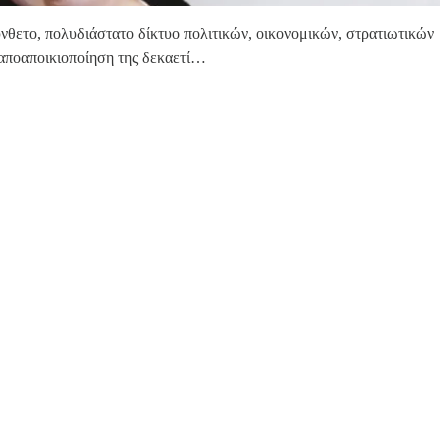
 σύνθετο, πολυδιάστατο δίκτυο πολιτικών, οικονομικών, στρατιωτικών
 αποαποικιοποίηση της δεκαετί…