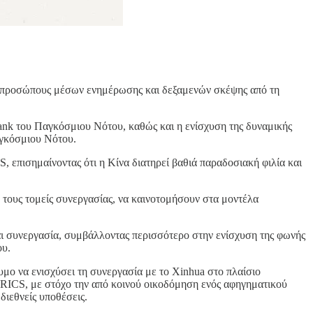
κπροσώπους μέσων ενημέρωσης και δεξαμενών σκέψης από τη
ank του Παγκόσμιου Νότου, καθώς και η ενίσχυση της δυναμικής
αγκόσμιου Νότου.
ισημαίνοντας ότι η Κίνα διατηρεί βαθιά παραδοσιακή φιλία και
 τους τομείς συνεργασίας, να καινοτομήσουν στα μοντέλα
και συνεργασία, συμβάλλοντας περισσότερο στην ενίσχυση της φωνής
ου.
μο να ενισχύσει τη συνεργασία με το Xinhua στο πλαίσιο
ICS, με στόχο την από κοινού οικοδόμηση ενός αφηγηματικού
ιεθνείς υποθέσεις.