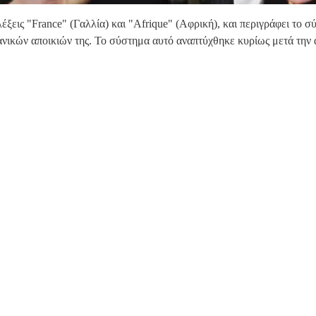
 λέξεις "France" (Γαλλία) και "Afrique" (Αφρική), και περιγράφει το
ανικών αποικιών της. Το σύστημα αυτό αναπτύχθηκε κυρίως μετά την