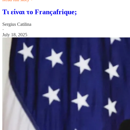
Τι είναι το Françafrique;
Sergius Catilina
·
July 18, 2025