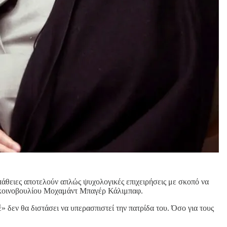
σπάθειες αποτελούν απλώς ψυχολογικές επιχειρήσεις με σκοπό να
ύ κοινοβουλίου Μοχαμάντ Μπαγέρ Κάλιμπαφ.
δεν θα διστάσει να υπερασπιστεί την πατρίδα του. Όσο για τους