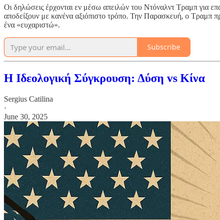
Οι δηλώσεις έρχονται εν μέσω απειλών του Ντόναλντ Τραμπ για επ
αποδείξουν με κανένα αξιόπιστο τρόπο. Την Παρασκευή, ο Τραμπ π
ένα «ευχαριστώ».
Subscribe
Η Ιδεολογική Σύγκρουση: Δύση vs Κίνα
Sergius Catilina
·
June 30, 2025