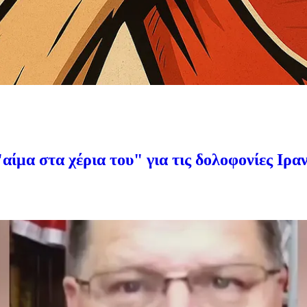
"αίμα στα χέρια του" για τις δολοφονίες Ιρ