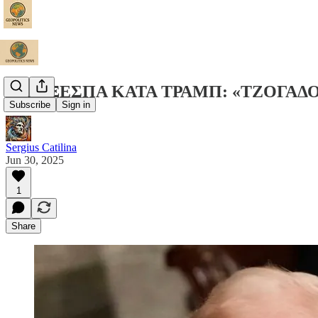
ΙΡΑΝ ΞΕΣΠΑ ΚΑΤΑ ΤΡΑΜΠ: «ΤΖΟΓΑΔ
Subscribe
Sign in
Sergius Catilina
Jun 30, 2025
1
Share