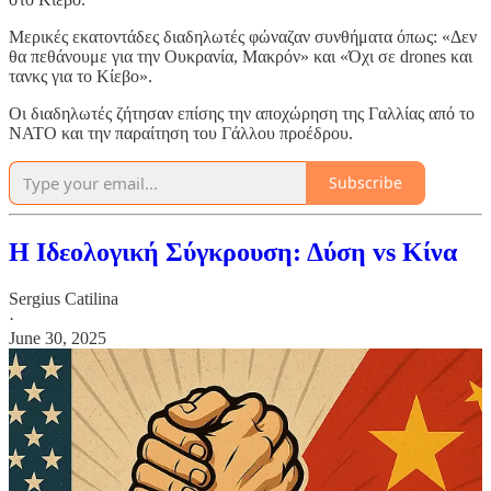
Μερικές εκατοντάδες διαδηλωτές φώναζαν συνθήματα όπως: «Δεν
θα πεθάνουμε για την Ουκρανία, Μακρόν» και «Όχι σε drones και
τανκς για το Κίεβο».
Οι διαδηλωτές ζήτησαν επίσης την αποχώρηση της Γαλλίας από το
ΝΑΤΟ και την παραίτηση του Γάλλου προέδρου.
Subscribe
Η Ιδεολογική Σύγκρουση: Δύση vs Κίνα
Sergius Catilina
·
June 30, 2025