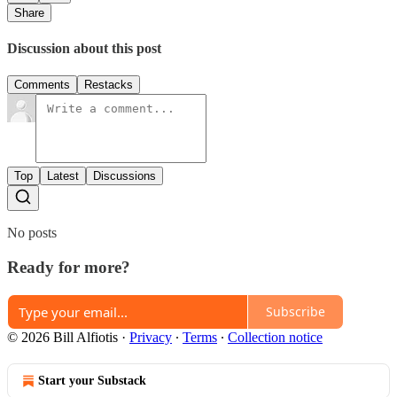
Share
Discussion about this post
Comments
Restacks
Top
Latest
Discussions
No posts
Ready for more?
Subscribe
© 2026 Bill Alfiotis
·
Privacy
∙
Terms
∙
Collection notice
Start your Substack