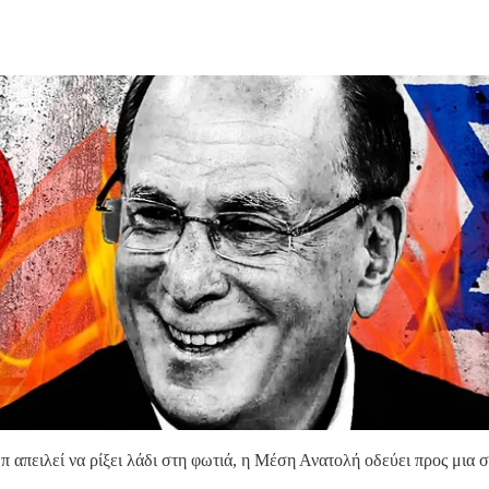
μπ απειλεί να ρίξει λάδι στη φωτιά, η Μέση Ανατολή οδεύει προς μι