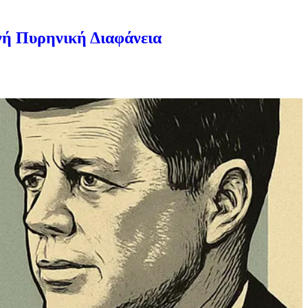
νή Πυρηνική Διαφάνεια