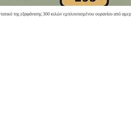
στατικό της εξαφάνισης 300 κιλών εμπλουτισμένου ουρανίου από αμ