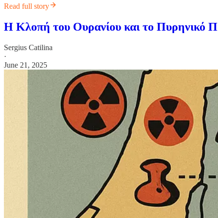
Read full story
Η Κλοπή του Ουρανίου και το Πυρηνικό Πα
Sergius Catilina
·
June 21, 2025