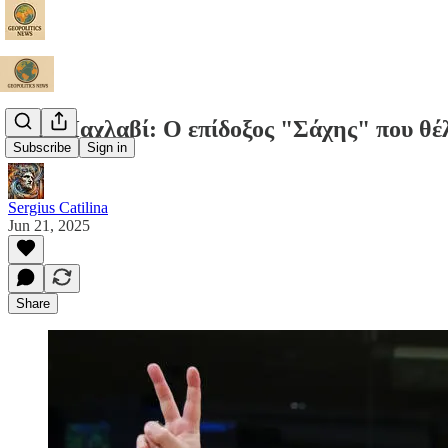
Ρεζά Παχλαβί: Ο επίδοξος "Σάχης" που θέ
Subscribe
Sign in
Sergius Catilina
Jun 21, 2025
Share