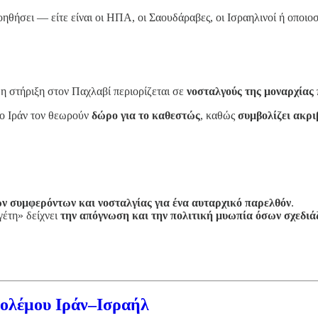
ηθήσει — είτε είναι οι ΗΠΑ, οι Σαουδάραβες, οι Ισραηλινοί ή οποιο
 η στήριξη στον Παχλαβί περιορίζεται σε
νοσταλγούς της μοναρχίας
το Ιράν τον θεωρούν
δώρο για το καθεστώς
, καθώς
συμβολίζει ακρι
.
νων συμφερόντων και νοσταλγίας για ένα αυταρχικό παρελθόν
.
έτη» δείχνει
την απόγνωση και την πολιτική μυωπία όσων σχεδιάζ
Πολέμου Ιράν–Ισραήλ