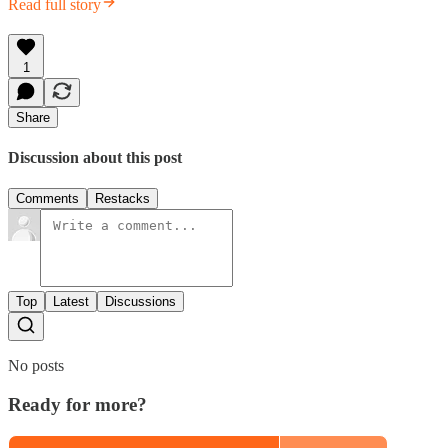
Read full story
1
Share
Discussion about this post
Comments
Restacks
Top
Latest
Discussions
No posts
Ready for more?