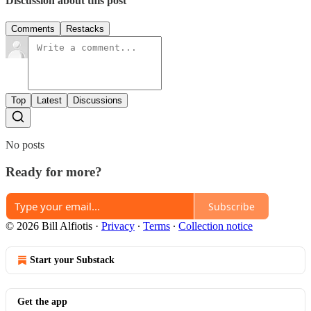
Discussion about this post
Comments
Restacks
Top
Latest
Discussions
No posts
Ready for more?
Subscribe
© 2026 Bill Alfiotis
·
Privacy
∙
Terms
∙
Collection notice
Start your Substack
Get the app