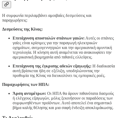
Η συμφωνία περιλαμβάνει αμοιβαίες δεσμεύσεις και
παραχωρήσεις:
Δεσμεύσεις της Κίνας:
Επιτάχυνση αποστολών σπάνιων γαιών:
Αυτές οι σπάνιες
γαίες είναι κρίσιμες για την παραγωγή ηλεκτρικών
οχημάτων, ανεμογεννητριών και την αμερικανική αμυντική
τεχνολογία. Η κίνηση αυτή αναμένεται να ανακουφίσει την
αμερικανική βιομηχανία από πιθανές ελλείψεις.
Επιτάχυνση της έγκρισης αδειών εξαγωγής:
Η διαδικασία
αυτή βρίσκεται ήδη σε εξέλιξη, υποδηλώνοντας την
προθυμία της Κίνας να διευκολύνει τις εμπορικές ροές.
Παραχωρήσεις των ΗΠΑ:
Άρση αντιμέτρων:
Οι ΗΠΑ θα άρουν πιθανότατα δασμούς
ή ελέγχους εξαγωγών, μόλις ξεκινήσουν οι παραδόσεις των
συμφωνηθέντων προϊόντων. Αυτό αποτελεί ένα σημαντικό
βήμα καλής θέλησης και μια σαφή ένδειξη αποκλιμάκωσης.
Τι Ακολουθεί;