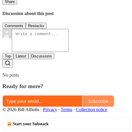
Share
Discussion about this post
Comments
Restacks
Top
Latest
Discussions
No posts
Ready for more?
Subscribe
© 2026 Bill Alfiotis
·
Privacy
∙
Terms
∙
Collection notice
Start your Substack