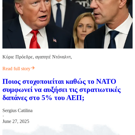
Κύριε Πρόεδρε, αγαπητέ Ντόναλντ,
Read full story
Ποιος στοχοποιείται καθώς το ΝΑΤΟ
συμφωνεί να αυξήσει τις στρατιωτικές
δαπάνες στο 5% του ΑΕΠ;
Sergius Catilina
·
June 27, 2025