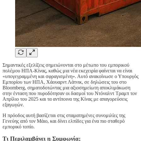
Σημαντικές εξελίξεις σημειώνονται στο μέτωπο του εμπορικού
πολέμου ΗΠΑ-Κίνας, καθώς μια νέα εκεχειρία φαίνεται να είναι
«υπογεγραμμένη και σφραγισμένη». Αυτό ανακοίνωσε ο Υπουργός
Εμπορίου των ΗΠΑ, Χάουαρντ Λάτνικ, σε δηλώσεις του στο
Bloomberg, σηματοδοτώντας μια αξιοσημείωτη αποκλιμάκωση
στην ένταση που πυροδότησαν οι δασμοί του Ντόναλντ Τραμπ τον
Απρίλιο του 2025 και τα αντίποινα της Κίνας με απαγορεύσεις
εξαγωγών.
Η πρόοδος αυτή βασίζεται στις σταματημένες συνομιλίες της
Γενεύης από τον Μάιο, και δίνει ελπίδες για ένα πιο σταθερό
εμπορικό τοπίο.
Τι Περιλαμβάνει η Συμφωνία;