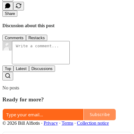
Share
Discussion about this post
Comments
Restacks
Top
Latest
Discussions
No posts
Ready for more?
Subscribe
© 2026 Bill Alfiotis
·
Privacy
∙
Terms
∙
Collection notice