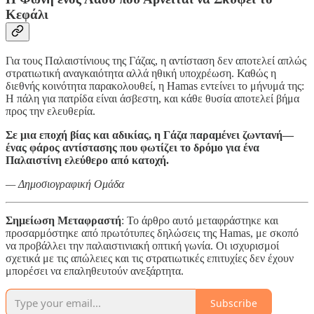
Κεφάλι
Για τους Παλαιστίνιους της Γάζας, η αντίσταση δεν αποτελεί απλώς
στρατιωτική αναγκαιότητα αλλά ηθική υποχρέωση. Καθώς η
διεθνής κοινότητα παρακολουθεί, η Hamas εντείνει το μήνυμά της:
Η πάλη για πατρίδα είναι άσβεστη, και κάθε θυσία αποτελεί βήμα
προς την ελευθερία.
Σε μια εποχή βίας και αδικίας, η Γάζα παραμένει ζωντανή—
ένας φάρος αντίστασης που φωτίζει το δρόμο για ένα
Παλαιστίνη ελεύθερο από κατοχή.
— Δημοσιογραφική Ομάδα
Σημείωση Μεταφραστή
: Το άρθρο αυτό μεταφράστηκε και
προσαρμόστηκε από πρωτότυπες δηλώσεις της Hamas, με σκοπό
να προβάλλει την παλαιστινιακή οπτική γωνία. Οι ισχυρισμοί
σχετικά με τις απώλειες και τις στρατιωτικές επιτυχίες δεν έχουν
μπορέσει να επαληθευτούν ανεξάρτητα.
Subscribe