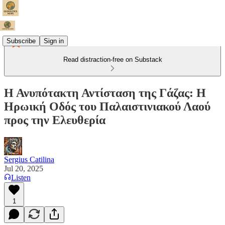
Subscribe
Sign in
Read distraction-free on Substack
Η Ανυπότακτη Αντίσταση της Γάζας: Η
Ηρωική Οδός του Παλαιστινιακού Λαού
προς την Ελευθερία
Sergius Catilina
Jul 20, 2025
Listen
1