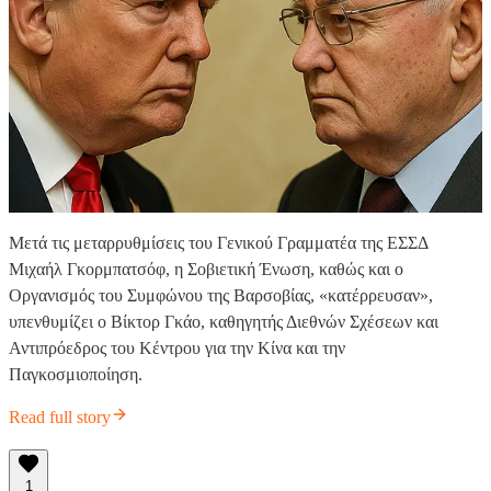
Μετά τις μεταρρυθμίσεις του Γενικού Γραμματέα της ΕΣΣΔ
Μιχαήλ Γκορμπατσόφ, η Σοβιετική Ένωση, καθώς και ο
Οργανισμός του Συμφώνου της Βαρσοβίας, «κατέρρευσαν»,
υπενθυμίζει ο Βίκτορ Γκάο, καθηγητής Διεθνών Σχέσεων και
Αντιπρόεδρος του Κέντρου για την Κίνα και την
Παγκοσμιοποίηση.
Read full story
1