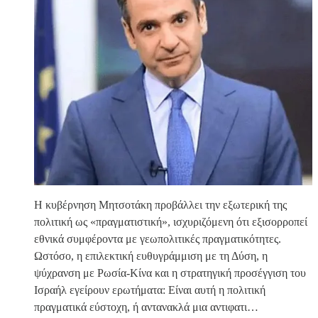
Η κυβέρνηση Μητσοτάκη προβάλλει την εξωτερική της
πολιτική ως «πραγματιστική», ισχυριζόμενη ότι εξισορροπεί
εθνικά συμφέροντα με γεωπολιτικές πραγματικότητες.
Ωστόσο, η επιλεκτική ευθυγράμμιση με τη Δύση, η
ψύχρανση με Ρωσία-Κίνα και η στρατηγική προσέγγιση του
Ισραήλ εγείρουν ερωτήματα: Είναι αυτή η πολιτική
πραγματικά εύστοχη, ή αντανακλά μια αντιφατι…