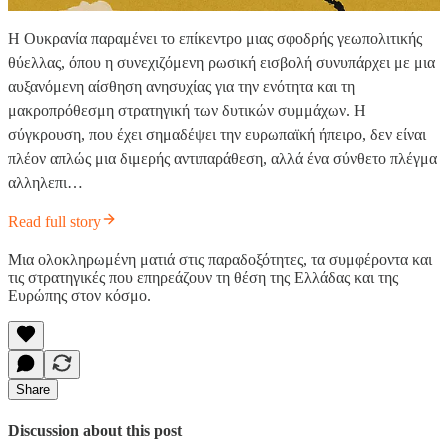
Η Ουκρανία παραμένει το επίκεντρο μιας σφοδρής γεωπολιτικής
θύελλας, όπου η συνεχιζόμενη ρωσική εισβολή συνυπάρχει με μια
αυξανόμενη αίσθηση ανησυχίας για την ενότητα και τη
μακροπρόθεσμη στρατηγική των δυτικών συμμάχων. Η
σύγκρουση, που έχει σημαδέψει την ευρωπαϊκή ήπειρο, δεν είναι
πλέον απλώς μια διμερής αντιπαράθεση, αλλά ένα σύνθετο πλέγμα
αλληλεπι…
Read full story
Μια ολοκληρωμένη ματιά στις παραδοξότητες, τα συμφέροντα και
τις στρατηγικές που επηρεάζουν τη θέση της Ελλάδας και της
Ευρώπης στον κόσμο.
Share
Discussion about this post