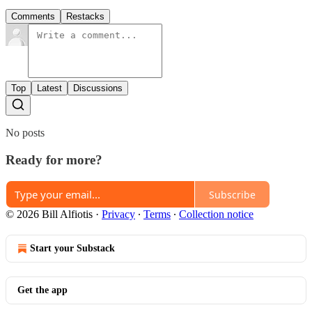
Comments
Restacks
Top
Latest
Discussions
No posts
Ready for more?
Subscribe
© 2026 Bill Alfiotis
·
Privacy
∙
Terms
∙
Collection notice
Start your Substack
Get the app