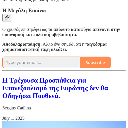
Η Μεγάλη Εικόνα:
Ο χρυσός επιστρέφει ως
το απόλυτο καταφύγιο απέναντι στην
οικονομική και πολιτική αβεβαιότητα
.
Αποδολαριοποίηση;
Άλλο ένα σημάδι ότι η
παγκόσμια
χρηματοπιστωτική τάξη αλλάζει
.
Subscribe
Η Τρέχουσα Προσπάθεια για
Επανεξοπλισμό της Ευρώπης δεν θα
Οδηγήσει Πουθενά.
Sergius Catilina
·
July 1, 2025