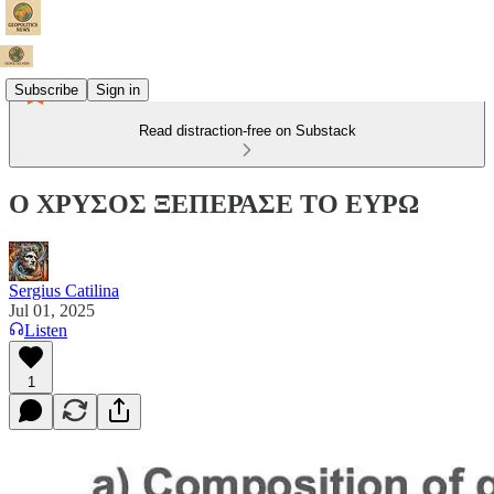
Subscribe
Sign in
Read distraction-free on Substack
Ο ΧΡΥΣΟΣ ΞΕΠΕΡΑΣΕ ΤΟ ΕΥΡΩ
Sergius Catilina
Jul 01, 2025
Listen
1