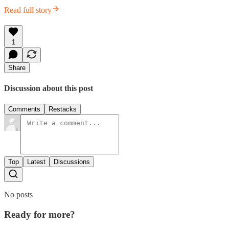
Read full story
1
Share
Discussion about this post
Comments
Restacks
Top
Latest
Discussions
No posts
Ready for more?