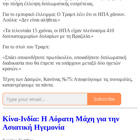
την πλήρη έλλειψη διπλωματικής ευπρέπειας.
Για το εμπορικό έλλειμμα; Ο Τραμπ λέει ότι οι ΗΠΑ χάνουν.
Λούλα: «Δεν είναι αλήθεια.»
«Τα τελευταία 15 χρόνια, οι ΗΠΑ είχαν πλεόνασμα 410
δισεκατομμυρίων δολαρίων με τη Βραζιλία.»
Για το στυλ του Τραμπ:
«Σπάει οποιονδήποτε πρωτόκολλο, οποιαδήποτε διπλωματική
διαδικασία που θα έπρεπε να υπάρχουν μεταξύ δύο ηγετών
κρατών.»
Τέχνη των Δασμών, Κανόνας №75: Αποφεύγουμε τις συνομιλίες,
καταστρέφουμε τα πάντα.
Subscribe
Κίνα-Ινδία: Η Αόρατη Μάχη για την
Ασιατική Ηγεμονία