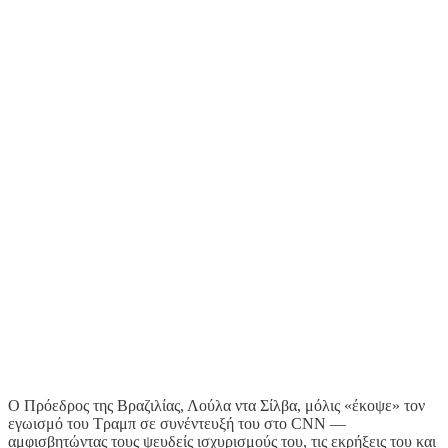
Ο Πρόεδρος της Βραζιλίας, Λούλα ντα Σίλβα, μόλις «έκοψε» τον
εγωισμό του Τραμπ σε συνέντευξή του στο CNN —
αμφισβητώντας τους ψευδείς ισχυρισμούς του, τις εκρήξεις του και