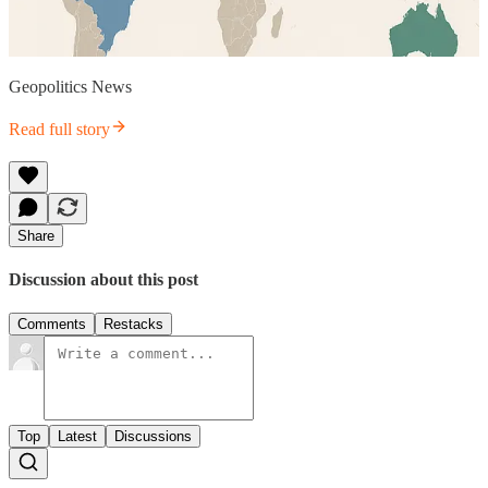
Geopolitics News
Read full story
Share
Discussion about this post
Comments
Restacks
Top
Latest
Discussions