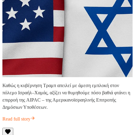
Καθώς η κυβέρνηση Τραμπ απειλεί με άμεση εμπλοκή στον
πόλεμο Ισραήλ–Χαμάς, αξίζει να θυμηθούμε πόσο βαθιά φτάνει η
επιρροή της AIPAC – της Αμερικανοϊσραηλινής Επιτροπής
Δημόσιων Υποθέσεων.
Read full story