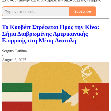
25% «συν ποινή» και χαρακτήρισε την οικονομία της «νεκρή».
Subscribe
Το Κουβέιτ Στρέφεται Προς την Κίνα:
Σήμα Διαβρωμένης Αμερικανικής
Επιρροής στη Μέση Ανατολή
Sergius Catilina
·
August 3, 2025