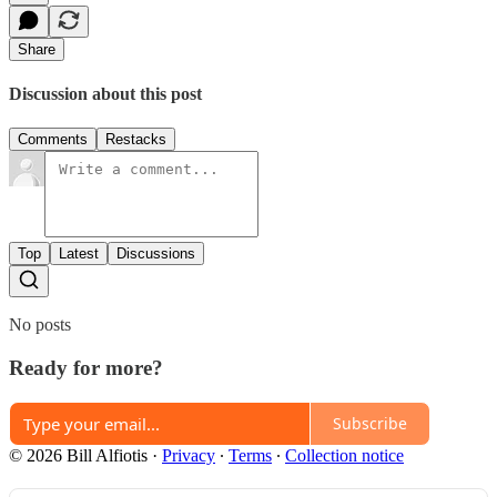
Share
Discussion about this post
Comments
Restacks
Top
Latest
Discussions
No posts
Ready for more?
Subscribe
© 2026 Bill Alfiotis
·
Privacy
∙
Terms
∙
Collection notice