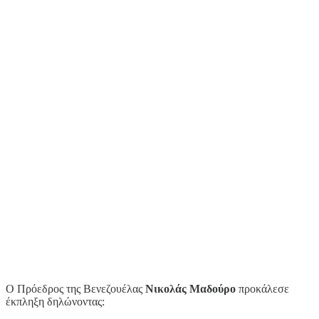
Ο Πρόεδρος της Βενεζουέλας
Νικολάς Μαδούρο
προκάλεσε
έκπληξη δηλώνοντας: