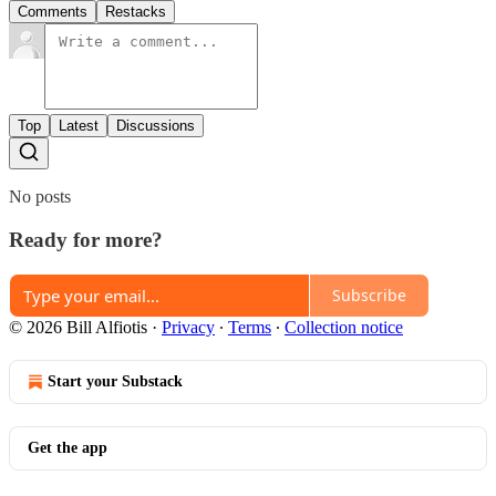
Comments
Restacks
Top
Latest
Discussions
No posts
Ready for more?
Subscribe
© 2026 Bill Alfiotis
·
Privacy
∙
Terms
∙
Collection notice
Start your Substack
Get the app